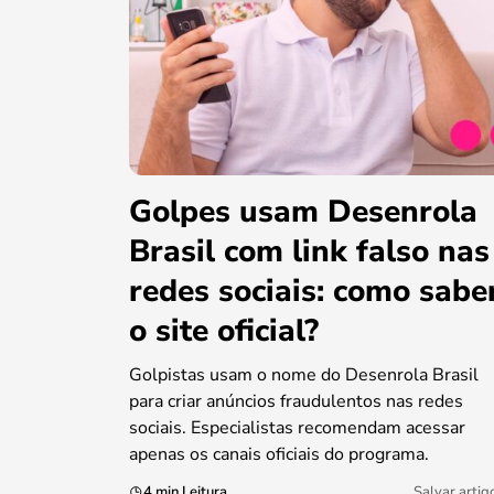
Golpes usam Desenrola
Brasil com link falso nas
redes sociais: como sabe
o site oficial?
Golpistas usam o nome do Desenrola Brasil
para criar anúncios fraudulentos nas redes
sociais. Especialistas recomendam acessar
apenas os canais oficiais do programa.
4 min Leitura
Salvar artig