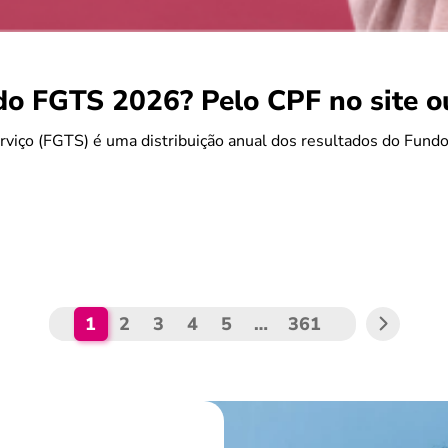
do FGTS 2026? Pelo CPF no site 
rviço (FGTS) é uma distribuição anual dos resultados do Fun
1
2
3
4
5
…
361