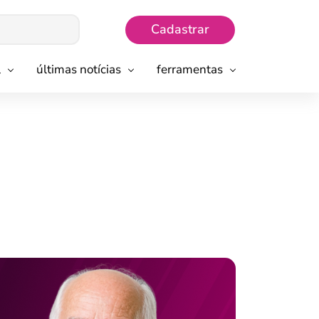
Cadastrar
l
últimas notícias
ferramentas