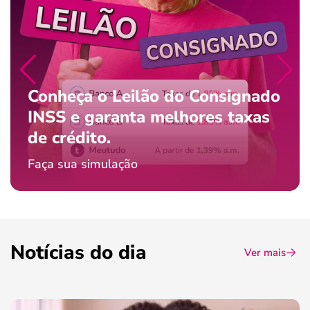
Conheça o Leilão do Consignado
INSS e garanta melhores taxas
de crédito.
Faça sua simulação
Notícias do dia
Ver mais