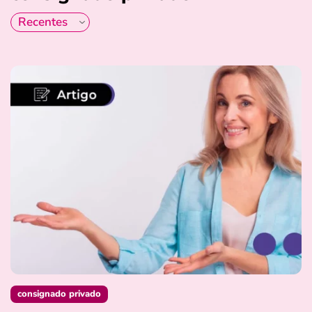
consignado privado