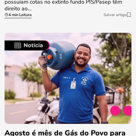
possuíam cotas no extinto fundo PIS/Pasep têm
direito ao…
4 min Leitura
Salvar artigo
Agosto é mês de Gás do Povo para