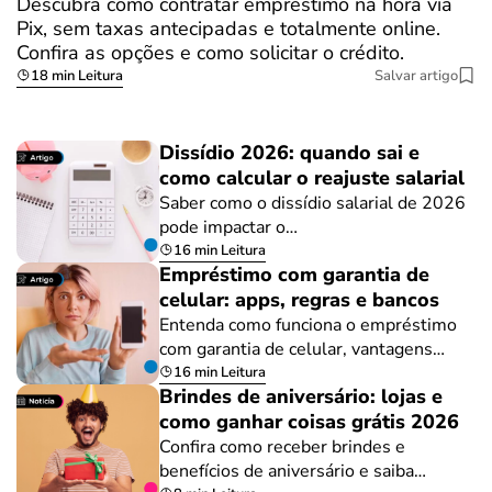
Descubra como contratar empréstimo na hora via
Pix, sem taxas antecipadas e totalmente online.
Confira as opções e como solicitar o crédito.
18 min Leitura
Salvar artigo
Dissídio 2026: quando sai e
como calcular o reajuste salarial
Saber como o dissídio salarial de 2026
pode impactar o…
16 min Leitura
Empréstimo com garantia de
celular: apps, regras e bancos
Entenda como funciona o empréstimo
com garantia de celular, vantagens…
16 min Leitura
Brindes de aniversário: lojas e
como ganhar coisas grátis 2026
Confira como receber brindes e
benefícios de aniversário e saiba…