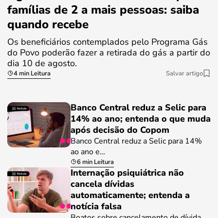
famílias de 2 a mais pessoas: saiba
quando recebe
Os beneficiários contemplados pelo Programa Gás
do Povo poderão fazer a retirada do gás a partir do
dia 10 de agosto.
4 min Leitura
Salvar artigo
Banco Central reduz a Selic para
14% ao ano; entenda o que muda
após decisão do Copom
Banco Central reduz a Selic para 14%
ao ano e…
6 min Leitura
Internação psiquiátrica não
cancela dívidas
automaticamente; entenda a
notícia falsa
Boatos sobre cancelamento de dívida