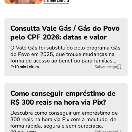
8 min Leitura
Consulta Vale Gás / Gás do Povo
pelo CPF 2026: datas e valor
O Vale Gás foi substituído pelo programa Gás
do Povo em 2025, que trouxe mudanças na
forma de acesso ao benefício para famílias…
10 min Leitura
Salvar artigo
Como conseguir empréstimo de
R$ 300 reais na hora via Pix?
Descubra como conseguir um empréstimo de
300 reais na hora via Pix com a meutudo, de
forma rápida, segura e sem burocracia.
7 min Leitura
Salvar artigo