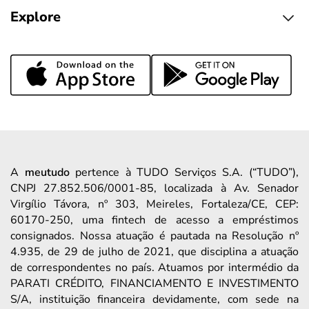
Explore
A
meutudo
pertence à TUDO Serviços S.A. (“TUDO”),
CNPJ 27.852.506/0001-85, localizada à Av. Senador
Virgílio Távora, nº 303, Meireles, Fortaleza/CE, CEP:
60170-250, uma fintech de acesso a empréstimos
consignados. Nossa atuação é pautada na Resolução nº
4.935, de 29 de julho de 2021, que disciplina a atuação
de correspondentes no país. Atuamos por intermédio da
PARATI CRÉDITO, FINANCIAMENTO E INVESTIMENTO
S/A, instituição financeira devidamente, com sede na