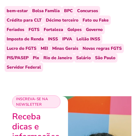
bem-estar
Bolsa Família
BPC
Concursos
Crédito para CLT
Décimo terceiro
Fato ou Fake
Feriados
FGTS
Fortaleza
Golpes
Governo
Imposto de Renda
INSS
IPVA
Leilão INSS
Lucro do FGTS
MEI
Minas Gerais
Novas regras FGTS
PIS/PASEP
Pix
Rio de Janeiro
Salário
São Paulo
Servidor Federal
INSCREVA-SE NA
NEWSLETTER
Receba
dicas e