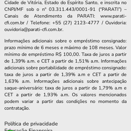
Cidade de Vitória, Estado do Espírito Santo, e inscrita no
CNPJ/MF sob o nº 03.311.443/0001-91 (“PARATI”) –
Canais de Atendimento da PARATI: www.parati-
cfi.com.br / Telefone: +55 (27) 2123-4777 / Ouvidoria:
ouvidoria@parati-cfi.com.br.
Informações adicionais sobre o empréstimo consignado:
prazo mínimo de 6 meses e máximo de 108 meses. Valor
mínimo de empréstimo R$ 100,00. Taxa de juros a partir
de 1,39% a.m. e CET a partir de 1,51% a.m. Informações
adicionais sobre portabilidade de empréstimo consignado:
taxa de juros a partir de 1,39% a.m e CET a partir de
1,63% a.m. Informações adicionais sobre antecipação
saque-aniversário: taxa de juros a partir de 1,79% a.m e
CET a partir de 1,93% a.m. Os valores mencionados
podem variar a partir das condições no momento da
contratação.
Política de privacidade
Educação Financeira