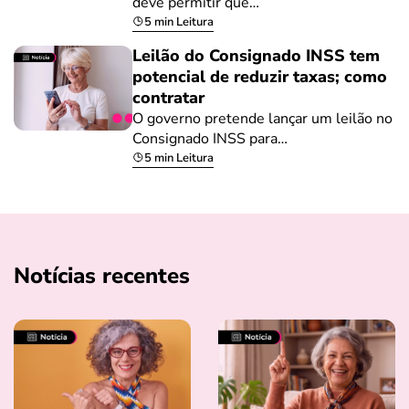
deve permitir que…
5 min Leitura
Leilão do Consignado INSS tem
potencial de reduzir taxas; como
contratar
O governo pretende lançar um leilão no
Consignado INSS para…
5 min Leitura
Notícias recentes