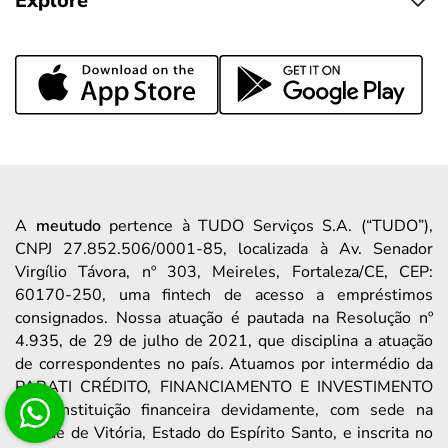
Explore
A
meutudo
pertence à TUDO Serviços S.A. (“TUDO”),
CNPJ 27.852.506/0001-85, localizada à Av. Senador
Virgílio Távora, nº 303, Meireles, Fortaleza/CE, CEP:
60170-250, uma fintech de acesso a empréstimos
consignados. Nossa atuação é pautada na Resolução nº
4.935, de 29 de julho de 2021, que disciplina a atuação
de correspondentes no país. Atuamos por intermédio da
PARATI CRÉDITO, FINANCIAMENTO E INVESTIMENTO
S/A, instituição financeira devidamente, com sede na
Cidade de Vitória, Estado do Espírito Santo, e inscrita no