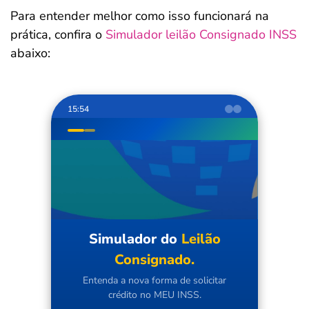
Para entender melhor como isso funcionará na
prática, confira o
Simulador leilão Consignado INSS
abaixo:
15:54
Simulador do
Leilão
Consignado.
Entenda a nova forma de solicitar
crédito no MEU INSS.