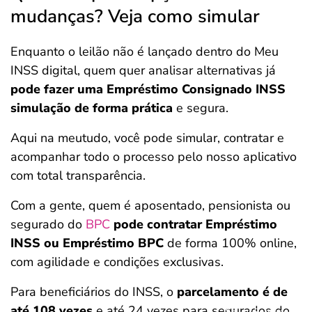
mudanças? Veja como simular
Enquanto o leilão não é lançado dentro do Meu
INSS digital, quem quer analisar alternativas já
pode fazer uma Empréstimo Consignado INSS
simulação de forma prática
e segura.
Aqui na meutudo, você pode simular, contratar e
acompanhar todo o processo pelo nosso aplicativo
com total transparência.
Com a gente, quem é aposentado, pensionista ou
segurado do
BPC
pode contratar Empréstimo
INSS ou Empréstimo BPC
de forma 100% online,
com agilidade e condições exclusivas.
Para beneficiários do INSS, o
parcelamento é de
até 108 vezes
e até 24 vezes para segurados do
Salvar Ferramenta