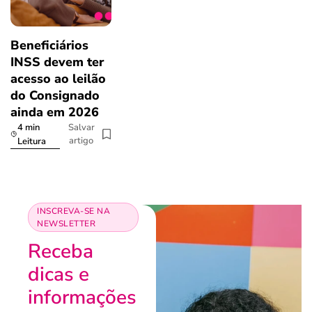
Beneficiários
INSS devem ter
acesso ao leilão
do Consignado
ainda em 2026
4 min
Salvar
artigo
Leitura
INSCREVA-SE NA
NEWSLETTER
Receba
dicas e
informações