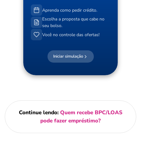
Aprenda como pedir crédito.
Escolha a proposta que cabe no
seu bolso.
Você no controle das ofertas!
Iniciar simulação
Continue lendo:
Quem recebe BPC/LOAS
pode fazer empréstimo?