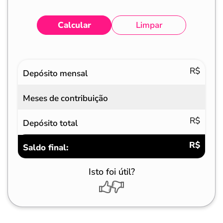
Calcular
Limpar
Eventos
Valores
R$
Depósito mensal
Meses de contribuição
R$
Depósito total
R$
Saldo final:
Isto foi útil?