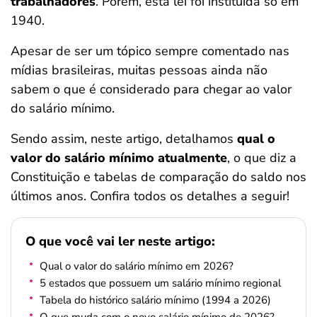
trabalhadores
. Porém, esta lei foi instituída só em
ferramentas
1940.
Apesar de ser um tópico sempre comentado nas
mídias brasileiras, muitas pessoas ainda não
sabem o que é considerado para chegar ao valor
do salário mínimo.
Sendo assim, neste artigo, detalhamos
qual o
valor do salário mínimo atualmente
, o que diz a
Constituição e tabelas de comparação do saldo nos
últimos anos. Confira todos os detalhes a seguir!
O que você vai ler neste artigo:
Qual o valor do salário mínimo em 2026?
5 estados que possuem um salário mínimo regional
Tabela do histórico salário mínimo (1994 a 2026)