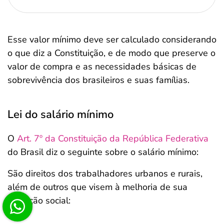
Esse valor mínimo deve ser calculado considerando
o que diz a Constituição, e de modo que preserve o
valor de compra e as necessidades básicas de
sobrevivência dos brasileiros e suas famílias.
Lei do salário mínimo
O
Art. 7º da Constituição da República Federativa
do Brasil diz o seguinte sobre o salário mínimo:
São direitos dos trabalhadores urbanos e rurais,
além de outros que visem à melhoria de sua
condição social: