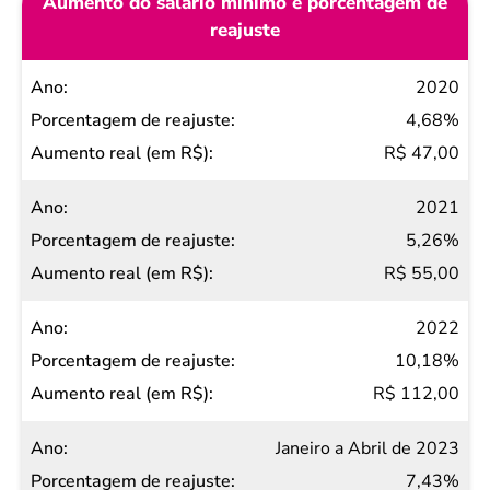
Aumento do salário mínimo e porcentagem de
reajuste
Ano
2020
Porcentagem
4,68%
de reajuste
R$ 47,00
Aumento
2021
real (em
5,26%
R$)
R$ 55,00
2022
10,18%
R$ 112,00
Janeiro a Abril de 2023
7,43%