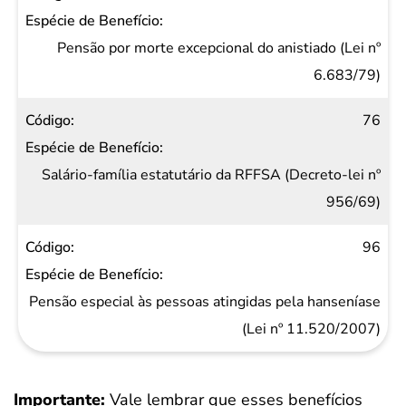
Pensão por morte excepcional do anistiado (Lei nº
6.683/79)
76
Salário-família estatutário da RFFSA (Decreto-lei nº
956/69)
96
Pensão especial às pessoas atingidas pela hanseníase
(Lei nº 11.520/2007)
Importante:
Vale lembrar que esses benefícios