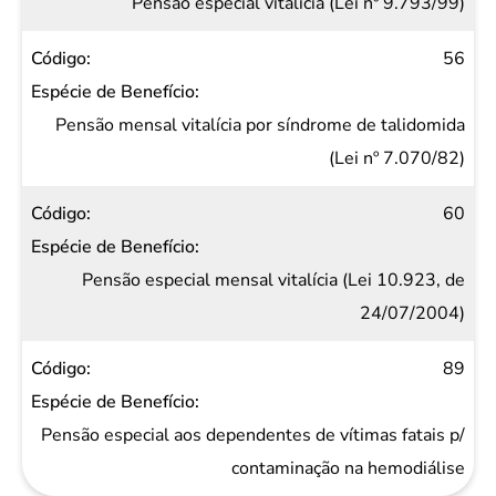
Pensão especial vitalícia (Lei nº 9.793/99)
56
Pensão mensal vitalícia por síndrome de talidomida
(Lei nº 7.070/82)
60
Pensão especial mensal vitalícia (Lei 10.923, de
24/07/2004)
89
Pensão especial aos dependentes de vítimas fatais p/
contaminação na hemodiálise