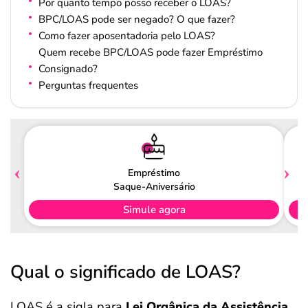
Por quanto tempo posso receber o LOAS?
BPC/LOAS pode ser negado? O que fazer?
Como fazer aposentadoria pelo LOAS?
Quem recebe BPC/LOAS pode fazer Empréstimo
Consignado?
Perguntas frequentes
Empréstimo
Saque-Aniversário
Simule agora
Qual o significado de LOAS?
LOAS é a sigla para
Lei Orgânica da Assistência