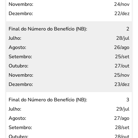
Julho
24/nov
Agosto
22/dez
Setembro
2
Outubro
28/jul
Novembro
26/ago
Dezembro
25/set
27/out
25/nov
23/dez
3
29/jul
27/ago
28/set
28/out