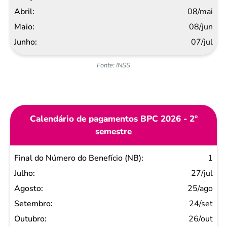
08/mai
08/jun
07/jul
Fonte: INSS
Calendário de pagamentos BPC 2026 - 2º
semestre
Final do
1
Número
27/jul
do
25/ago
Benefício
24/set
(NB)
26/out