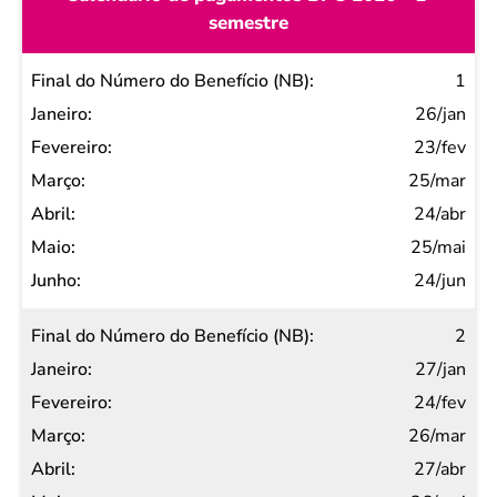
semestre
Final do
1
Número
26/jan
do
23/fev
Benefício
25/mar
(NB)
24/abr
Janeiro
25/mai
Fevereiro
24/jun
Março
2
Abril
27/jan
Maio
24/fev
Junho
26/mar
27/abr