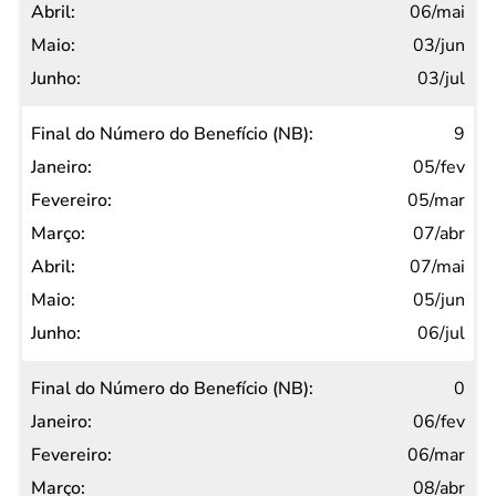
06/mai
03/jun
03/jul
9
05/fev
05/mar
07/abr
07/mai
05/jun
06/jul
0
06/fev
06/mar
08/abr