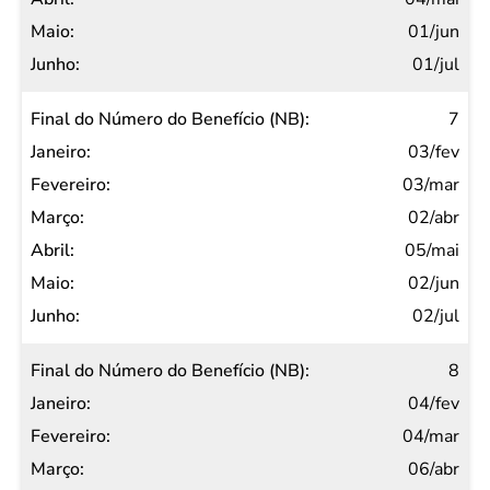
01/jun
01/jul
7
03/fev
03/mar
02/abr
05/mai
02/jun
02/jul
8
04/fev
04/mar
06/abr