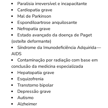
Paralisia irreversível e incapacitante
Cardiopatia grave
Mal de Parkinson
Espondiloartrose anquilosante
Nefropatia grave
Estado avançado da doença de Paget
(osteíte deformante)
Síndrome da Imunodeficiência Adquirida —
AIDS
Contaminação por radiação com base em
conclusão da medicina especializada
Hepatopatia grave
Esquizofrenia
Transtorno bipolar
Depressão grave
Autismo
Alzheimer
Salvar Ferramenta
Salvar Ferramenta