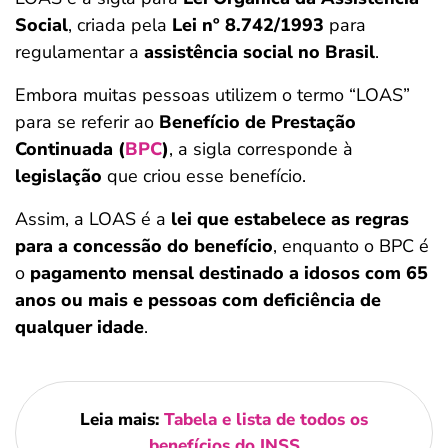
Social
, criada pela
Lei nº 8.742/1993
para
regulamentar a
assistência social no Brasil
.
Embora muitas pessoas utilizem o termo “LOAS”
para se referir ao
Benefício de Prestação
Continuada (
BPC
)
, a sigla corresponde à
legislação
que criou esse benefício.
Assim, a LOAS é a
lei que estabelece as regras
para a concessão do benefício
, enquanto o BPC é
o
pagamento mensal destinado a idosos com 65
anos ou mais e pessoas com deficiência de
qualquer idade
.
Leia mais:
Tabela e lista de todos os
benefícios do INSS