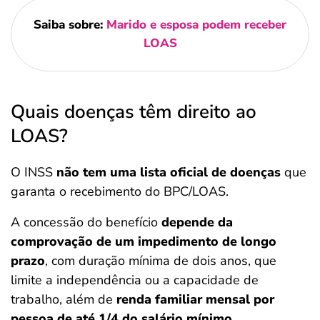
Saiba sobre:
Marido e esposa podem receber
LOAS
Quais doenças têm direito ao
LOAS?
O INSS
não tem uma lista oficial de doenças
que
garanta o recebimento do BPC/LOAS.
A concessão do benefício
depende da
comprovação de um impedimento de longo
prazo
, com duração mínima de dois anos, que
limite a independência ou a capacidade de
trabalho, além de
renda familiar mensal por
pessoa de até 1/4 do salário mínimo
.