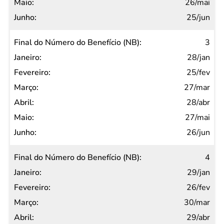
26/mai
25/jun
3
28/jan
25/fev
27/mar
28/abr
27/mai
26/jun
4
29/jan
26/fev
30/mar
29/abr