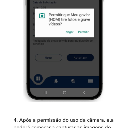
Após a permissão do uso da câmera, ela
poderá começar a capturar as imagens do