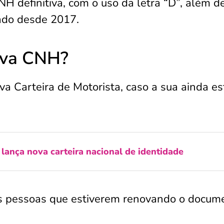
CNH definitiva, com o uso da letra “D”, além d
zado desde 2017.
nova CNH?
va Carteira de Motorista, caso a sua ainda es
lança nova carteira nacional de identidade
las pessoas que estiverem renovando o docum