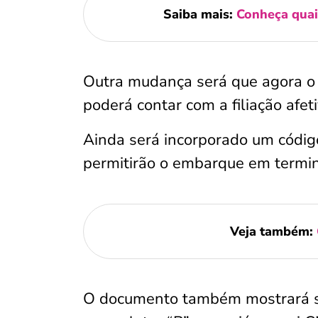
Saiba mais:
Conheça quai
Outra mudança será que agora o
poderá contar com a filiação afe
Ainda será incorporado um código
permitirão o embarque em termin
Veja também:
O documento também mostrará se 