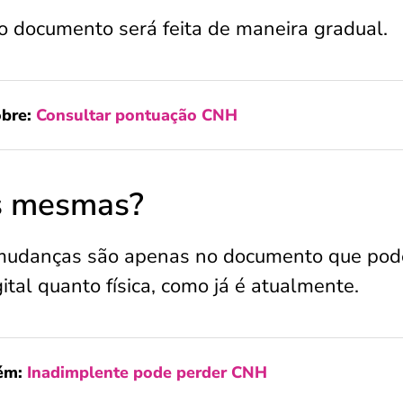
vo documento será feita de maneira gradual.
obre:
Consultar pontuação CNH
s mesmas?
udanças são apenas no documento que pod
ital quanto física, como já é atualmente.
ém:
Inadimplente pode perder CNH