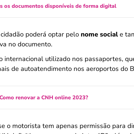
s os documentos disponíveis de forma digital
 cidadão poderá optar pelo
nome social
e ta
tiva no documento.
 internacional utilizado nos passaportes, qu
ais de autoatendimento nos aeroportos do Br
Como renovar a CNH online 2023?
o motorista tem apenas permissão para diri