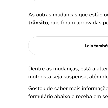
As outras mudanças que estão o
trânsito
, que foram aprovadas p
Leia tamb
Dentre as mudanças, está a alte
motorista seja suspensa, além d
Gostou de saber mais informaçõe
formulário abaixo e receba em s