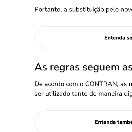
Portanto, a substituição pelo no
Entenda s
As regras seguem a
De acordo com o CONTRAN, as m
ser utilizado tanto de maneira dig
Entenda tamb