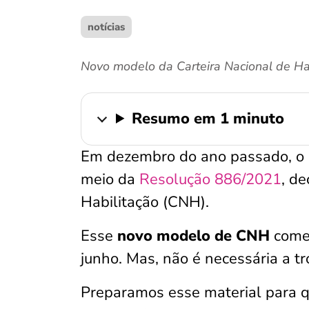
notícias
Novo modelo da Carteira Nacional de Hab
Resumo em 1 minuto
Em dezembro do ano passado, o 
meio da
Resolução 886/2021
, d
Habilitação (CNH).
Esse
novo modelo de CNH
começ
junho. Mas, não é necessária a t
Preparamos esse material para q