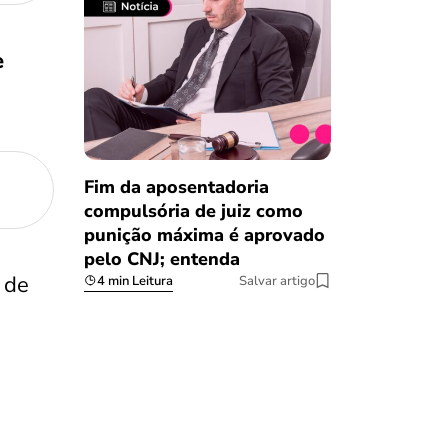
e
Fim da aposentadoria
compulsória de juiz como
punição máxima é aprovado
pelo CNJ; entenda
 de
4 min Leitura
Salvar artigo