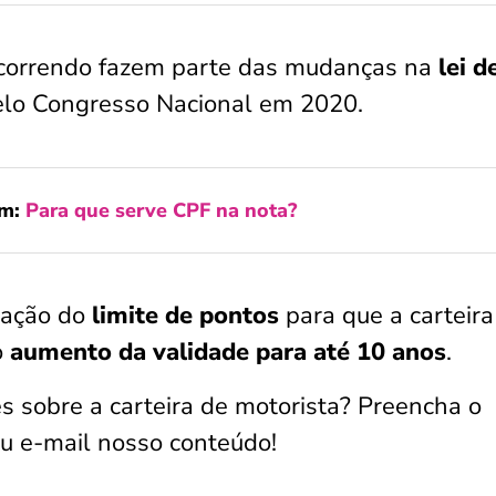
correndo fazem parte das mudanças na
lei d
elo Congresso Nacional em 2020.
ém:
Para que serve CPF na nota?
ração do
limite de pontos
para que a carteira
o
aumento da validade para até 10 anos
.
s sobre a carteira de motorista? Preencha o
eu e-mail nosso conteúdo!