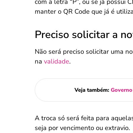
com a letra “P”, ou se já possui 
manter o QR Code que já é utili
Preciso solicitar a 
Não será preciso solicitar uma no
na
validade
.
Veja também:
Governo 
A troca só será feita para aque
seja por vencimento ou extravio.