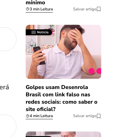
mínimo
3 min Leitura
Salvar artigo
erá
Golpes usam Desenrola
Brasil com link falso nas
redes sociais: como saber o
site oficial?
4 min Leitura
Salvar artigo