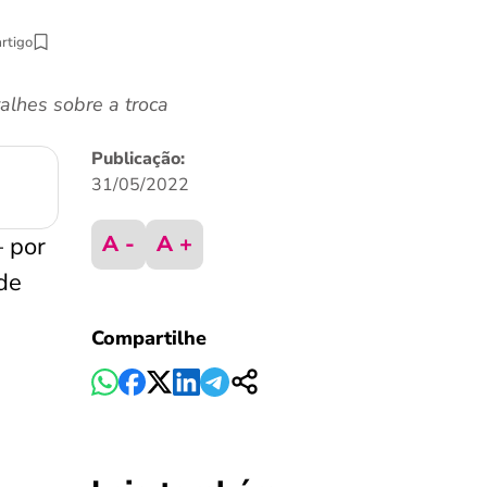
artigo
alhes sobre a troca
Publicação:
31/05/2022
A -
A +
 por
de
Compartilhe