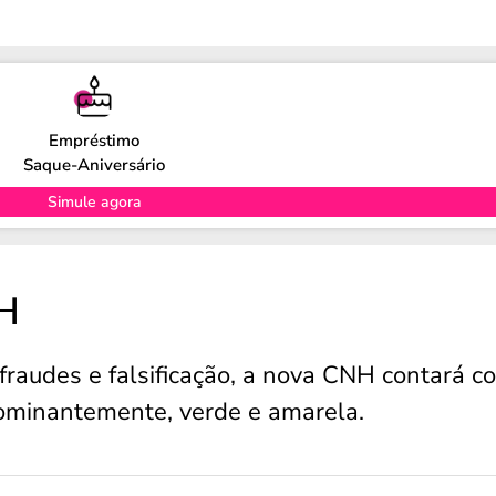
Empréstimo
Saque-Aniversário
Simule agora
H
 fraudes e falsificação, a nova CNH contará c
dominantemente, verde e amarela.