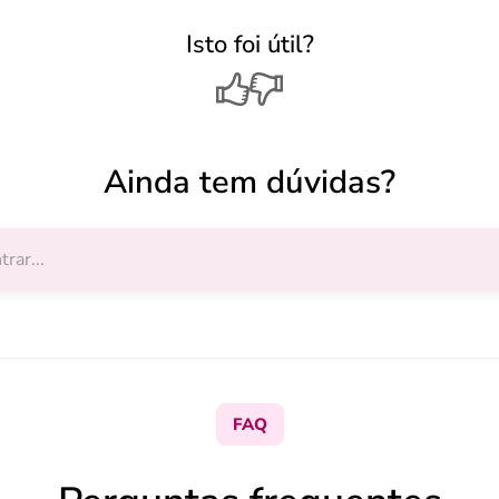
Isto foi útil?
Ainda tem dúvidas?
FAQ