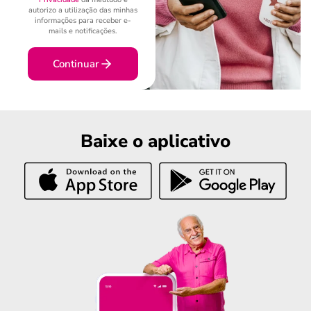
autorizo a utilização das minhas
informações para receber e-
mails e notificações.
Continuar
Baixe o aplicativo