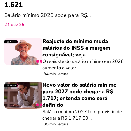
1.621
Salário mínimo 2026 sobe para R$…
24 dez 25
Reajuste do mínimo muda
salários do INSS e margem
consignável; veja
O reajuste do salário mínimo em 2026
aumenta o valor…
4 min Leitura
Novo valor do salário mínimo
para 2027 pode chegar a R$
1.717; entenda como será
definido
Salário mínimo 2027 tem previsão de
chegar a R$ 1.717,00,…
5 min Leitura