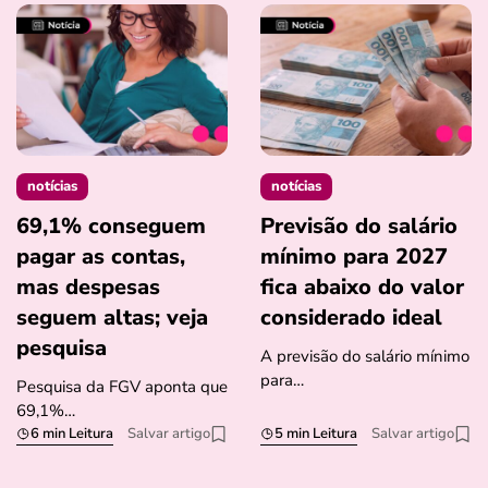
notícias
notícias
69,1% conseguem
Previsão do salário
pagar as contas,
mínimo para 2027
mas despesas
fica abaixo do valor
seguem altas; veja
considerado ideal
pesquisa
A previsão do salário mínimo
para…
Pesquisa da FGV aponta que
69,1%…
6 min Leitura
Salvar artigo
5 min Leitura
Salvar artigo