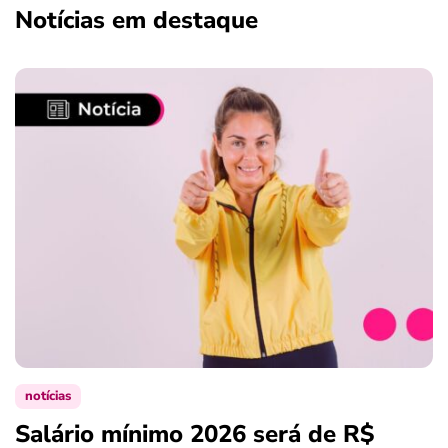
Notícias em destaque
ferramentas
notícias
Salário mínimo 2026 será de R$