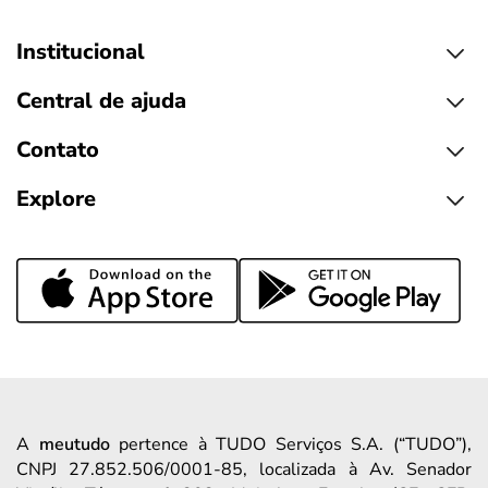
Institucional
Central de ajuda
Contato
Explore
A
meutudo
pertence à TUDO Serviços S.A. (“TUDO”),
CNPJ 27.852.506/0001-85, localizada à Av. Senador