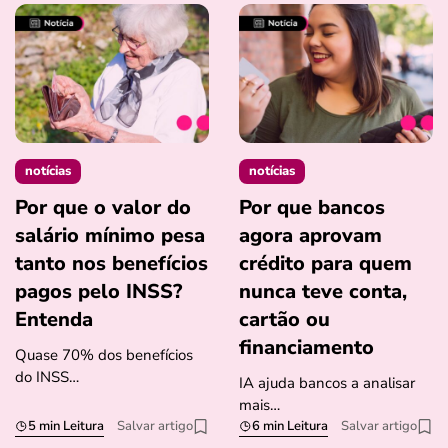
notícias
notícias
Por que o valor do
Por que bancos
salário mínimo pesa
agora aprovam
tanto nos benefícios
crédito para quem
pagos pelo INSS?
nunca teve conta,
Entenda
cartão ou
financiamento
Quase 70% dos benefícios
do INSS…
IA ajuda bancos a analisar
mais…
5 min Leitura
Salvar artigo
6 min Leitura
Salvar artigo