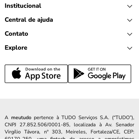
Institucional
Central de ajuda
Contato
Explore
A
meutudo
pertence à TUDO Serviços S.A. (“TUDO”),
CNPJ 27.852.506/0001-85, localizada à Av. Senador
Virgílio Távora, nº 303, Meireles, Fortaleza/CE, CEP:
60170-250, uma fintech de acesso a empréstimos