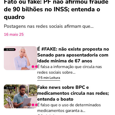
Fato ou fake: PF não afirmou fraude
de 90 bilhões no INSS; entenda o
quadro
Postagens nas redes sociais afirmam que…
16 maio 25
É #FAKE: não existe proposta no
Senado para aposentadoria com
idade mínima de 67 anos
É falsa a informação que circula nas
redes sociais sobre…
5 min Leitura
Fake news sobre BPC e
medicamentos circula nas redes;
entenda o boato
É falso que o uso de determinados
medicamentos garanta a…