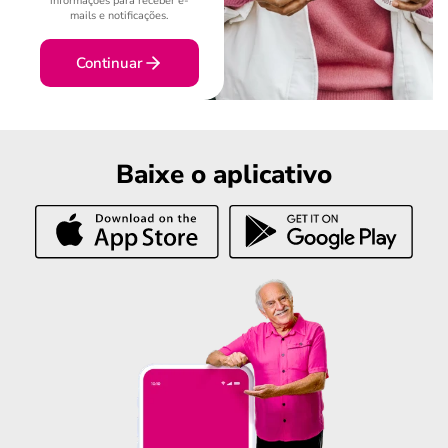
informações para receber e-
mails e notificações.
Continuar
Baixe o aplicativo