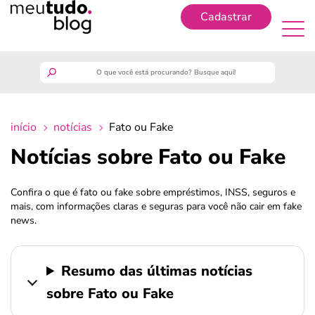
Cadastrar
Cadastrar
meutudo
início
notícias
Fato ou Fake
guia do trabalhador
Notícias sobre Fato ou Fake
finanças
Confira o que é fato ou fake sobre empréstimos, INSS, seguros e
mais, com informações claras e seguras para você não cair em fake
benefícios
news.
crédito fácil
Resumo das últimas notícias
últimas notícias
sobre Fato ou Fake