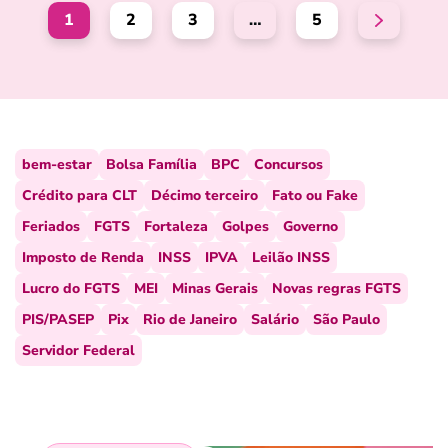
1
2
3
…
5
bem-estar
Bolsa Família
BPC
Concursos
Crédito para CLT
Décimo terceiro
Fato ou Fake
Feriados
FGTS
Fortaleza
Golpes
Governo
Imposto de Renda
INSS
IPVA
Leilão INSS
Lucro do FGTS
MEI
Minas Gerais
Novas regras FGTS
PIS/PASEP
Pix
Rio de Janeiro
Salário
São Paulo
Servidor Federal