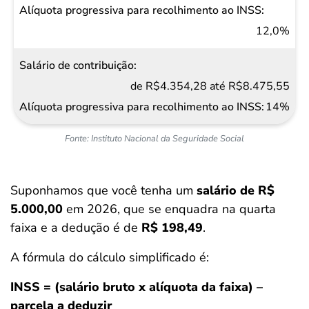
12,0%
de R$4.354,28 até R$8.475,55
14%
Fonte: Instituto Nacional da Seguridade Social
Suponhamos que você tenha um
salário de R$
5.000,00
em 2026, que se enquadra na quarta
faixa e a dedução é de
R$ 198,49
.
A fórmula do cálculo simplificado é:
INSS = (salário bruto x alíquota da faixa) –
parcela a deduzir