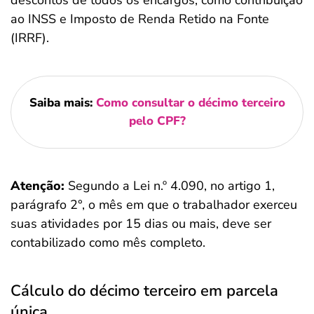
descontos de todos os encargos, como contribuição
ao INSS e Imposto de Renda Retido na Fonte
(IRRF).
Saiba mais:
Como consultar o décimo terceiro
pelo CPF?
Atenção:
Segundo a Lei n.º 4.090, no artigo 1,
parágrafo 2°, o mês em que o trabalhador exerceu
suas atividades por 15 dias ou mais, deve ser
contabilizado como mês completo.
Cálculo do décimo terceiro em parcela
única