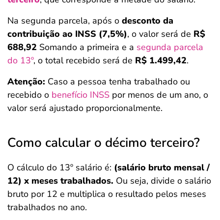
Na segunda parcela, após o
desconto da
contribuição ao INSS (7,5%)
, o valor será de
R$
688,92
Somando a primeira e a
segunda parcela
do 13º
, o total recebido será de
R$ 1.499,42
.
Atenção:
Caso a pessoa tenha trabalhado ou
recebido o
benefício INSS
por menos de um ano, o
valor será ajustado proporcionalmente.
Como calcular o décimo terceiro?
O cálculo do 13º salário é:
(salário bruto mensal /
12) x meses trabalhados.
Ou seja, divide o salário
bruto por 12 e multiplica o resultado pelos meses
trabalhados no ano.