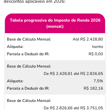
descontos aplicáveis em 2026:
Tabela progressiva do Imposto de Renda 2026
(mensal)
Base
Até R$ 2.428,80
de
Isento
Cálculo
R$ 0,00
Mensal
Alíquota
De R$ 2.428,81 até R$ 2.826,65
Parcela
7,5%
a
R$ 182,16
Deduzir
do IR
De R$ 2.826,66 até R$ 3.751,05