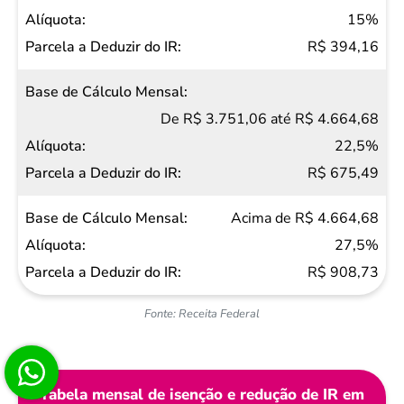
15%
R$ 394,16
De R$ 3.751,06 até R$ 4.664,68
22,5%
R$ 675,49
Acima de R$ 4.664,68
27,5%
R$ 908,73
Fonte: Receita Federal
Tabela mensal de isenção e redução de IR em