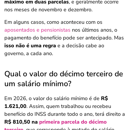
máximo em duas parcelas
, e geralmente ocorre
nos meses de novembro e dezembro.
Em alguns casos, como aconteceu com os
aposentados e pensionistas
nos últimos anos, o
pagamento do benefício pode ser antecipado. Mas
isso não é uma regra
e a decisão cabe ao
governo, a cada ano.
Qual o valor do décimo terceiro de
um salário mínimo?
Em 2026, o valor do salário mínimo é de
R$
1.621,00
. Assim, quem trabalhou ou recebeu
benefício do INSS durante todo o ano, terá direito a
R$ 810,50 na
primeira parcela do décimo
terceiro
, que corresponde à metade do salário.