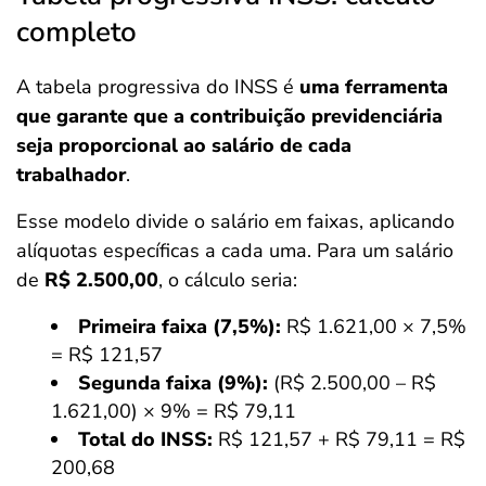
completo
A tabela progressiva do INSS é
uma ferramenta
que garante que a contribuição previdenciária
seja proporcional ao salário de cada
trabalhador
.
Esse modelo divide o salário em faixas, aplicando
alíquotas específicas a cada uma. Para um salário
de
R$ 2.500,00
, o cálculo seria:
Primeira faixa (7,5%):
R$ 1.621,00 × 7,5%
= R$ 121,57
Segunda faixa (9%):
(R$ 2.500,00 – R$
1.621,00) × 9% = R$ 79,11
Total do INSS:
R$ 121,57 + R$ 79,11 = R$
200,68