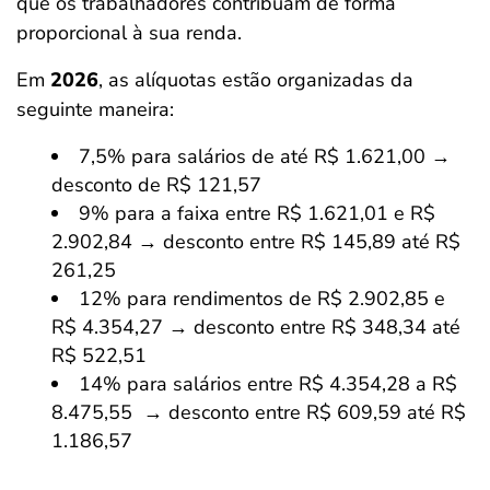
que os trabalhadores contribuam de forma
proporcional à sua renda.
Em
2026
, as alíquotas estão organizadas da
seguinte maneira:
7,5% para salários de até R$ 1.621,00 →
desconto de R$ 121,57
9% para a faixa entre R$ 1.621,01 e R$
2.902,84 → desconto entre R$ 145,89 até R$
261,25
12% para rendimentos de R$ 2.902,85 e
R$ 4.354,27 → desconto entre R$ 348,34 até
R$ 522,51
14% para salários entre R$ 4.354,28 a R$
8.475,55 → desconto entre R$ 609,59 até R$
1.186,57