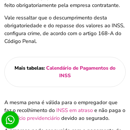
feito obrigatoriamente pela empresa contratante.
Vale ressaltar que o descumprimento desta
obrigatoriedade e do repasse dos valores ao INSS,
configura crime, de acordo com o artigo 168-A do
Código Penal.
Mais tabelas:
Calendário de Pagamentos do
INSS
A mesma pena é válida para o empregador que
faz o recolhimento do
INSS em atraso
e não paga o
benefício previdenciário
devido ao segurado.