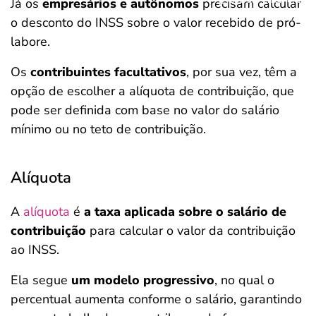
Já os
empresários e autônomos
precisam calcular
o desconto do INSS sobre o valor recebido de pró-
labore.
Os
contribuintes facultativos
, por sua vez, têm a
opção de escolher a alíquota de contribuição, que
pode ser definida com base no valor do salário
mínimo ou no teto de contribuição.
Alíquota
A
alíquota
é
a taxa aplicada sobre o salário de
contribuição
para calcular o valor da contribuição
ao INSS.
Ela segue
um modelo progressivo
, no qual o
percentual aumenta conforme o salário, garantindo