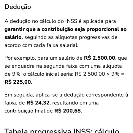
Dedução
A dedução no cálculo do INSS é aplicada para
garantir que a contribuição seja proporcional ao
salário
, seguindo as alíquotas progressivas de
acordo com cada faixa salarial.
Por exemplo, para um salário de
R$ 2.500,00
, que
se enquadra na segunda faixa com uma alíquota
de 9%, o cálculo inicial seria: R$ 2.500,00 × 9% =
R$ 225,00
.
Em seguida, aplica-se a dedução correspondente à
faixa, de
R$ 24,32
, resultando em uma
contribuição final de
R$ 200,68
.
Tabela progressiva INSS: cálculo