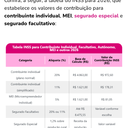
Confira, a seguir, a tabela do INSS para 2026, que
estabelece os valores de contribuição para
contribuinte individual
,
MEI
,
segurado especial
e
segurado facultativo
: