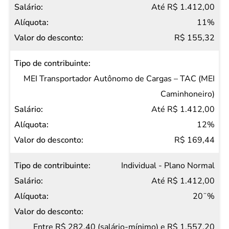
Até R$ 1.412,00
11%
R$ 155,32
MEI Transportador Autônomo de Cargas – TAC (MEI
Caminhoneiro)
Até R$ 1.412,00
12%
R$ 169,44
Individual - Plano Normal
Até R$ 1.412,00
20¨%
Entre R$ 282,40 (salário-mínimo) e R$ 1.557,20