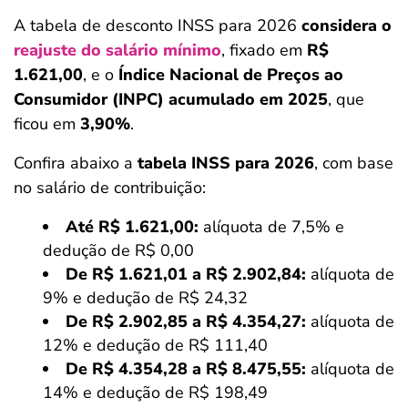
A tabela de desconto INSS para 2026
considera o
reajuste do salário mínimo
, fixado em
R$
1.621,00
, e o
Índice Nacional de Preços ao
Consumidor (INPC) acumulado em 2025
, que
ficou em
3,90%
.
Confira abaixo a
tabela INSS para 2026
, com base
no salário de contribuição:
Até R$ 1.621,00:
alíquota de 7,5% e
dedução de R$ 0,00
De R$ 1.621,01 a R$ 2.902,84:
alíquota de
9% e dedução de R$ 24,32
De R$ 2.902,85 a R$ 4.354,27:
alíquota de
12% e dedução de R$ 111,40
De R$ 4.354,28 a R$ 8.475,55:
alíquota de
14% e dedução de R$ 198,49