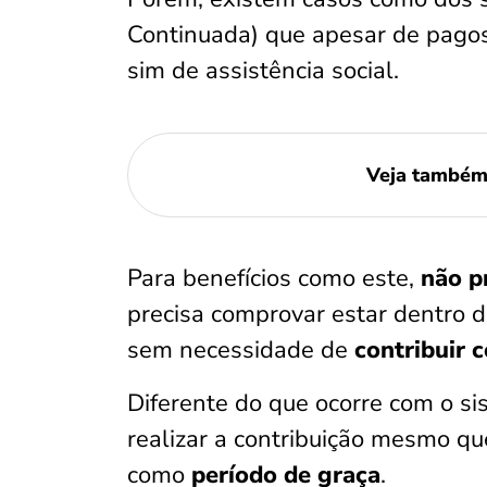
Continuada) que apesar de pago
sim de assistência social.
Veja també
Para benefícios como este,
não p
precisa comprovar estar dentro do
sem necessidade de
contribuir 
Diferente do que ocorre com o s
realizar a contribuição mesmo qu
como
período de graça
.