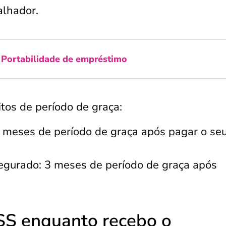
alhador.
:
Portabilidade de empréstimo
itos de período de graça:
 6 meses de período de graça após pagar o se
segurado: 3 meses de período de graça após
NSS enquanto recebo o