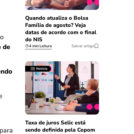
Quando atualiza o Bolsa
Família de agosto? Veja
datas de acordo com o final
 o
do NIS
 de
4 min Leitura
Salvar artigo
endo
e
Taxa de juros Selic está
para
sendo definida pela Copom