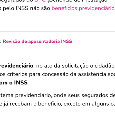
s pelo INSS não são
benefícios previdenciário
m:
Revisão de aposentadoria INSS
revidenciário
, no ato da solicitação o cidadão
s critérios para concessão da assistência soc
com o INSS
.
istema previdenciário, onde seus segurados 
e já recebam o benefício, exceto em alguns c