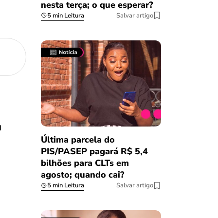
nesta terça; o que esperar?
5 min Leitura
Salvar artigo
u
Última parcela do
PIS/PASEP pagará R$ 5,4
bilhões para CLTs em
agosto; quando cai?
5 min Leitura
Salvar artigo