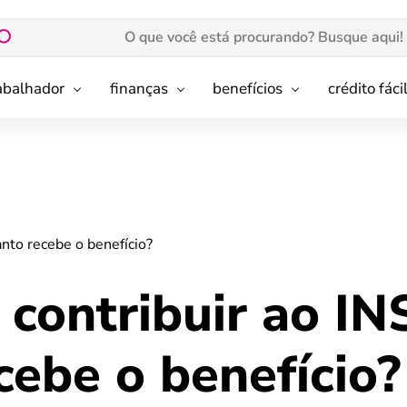
rabalhador
finanças
benefícios
crédito fáci
anto recebe o benefício?
 contribuir ao IN
ebe o benefício?