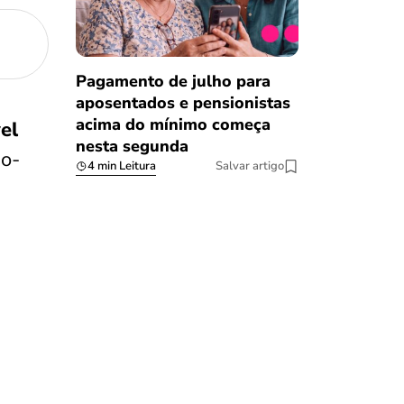
Pagamento de julho para
aposentados e pensionistas
acima do mínimo começa
el
nesta segunda
io-
4 min Leitura
Salvar artigo