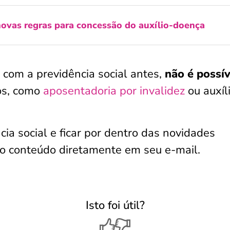
novas regras para concessão do auxílio-doença
u com a previdência social antes,
não é possív
os, como
aposentadoria por invalidez
ou auxíl
ia social e ficar por dentro das novidades
so conteúdo diretamente em seu e-mail.
Isto foi útil?