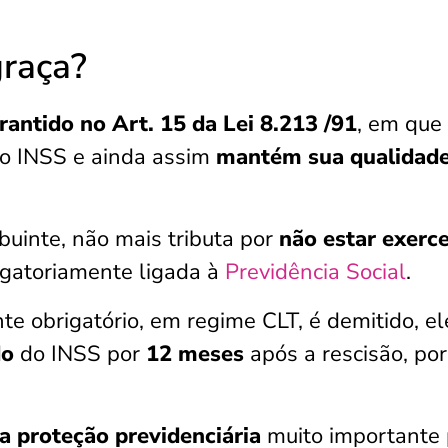
graça?
rantido no Art. 15 da Lei 8.213 /91
, em que
o INSS e ainda assim
mantém sua qualidade
buinte, não mais tributa por
não estar exerc
gatoriamente ligada à
Previdência Social
.
te obrigatório, em regime CLT, é demitido, el
do
do INSS por
12 meses
após a rescisão, por
a proteção previdenciária
muito importante 