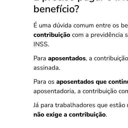
benefício?
É uma dúvida comum entre os be
contribuição
com a previdência s
INSS.
Para
aposentados
, a contribuiçã
assinada.
Para os
aposentados que conti
aposentadoria, a contribuição c
Já para trabalhadores que estão
não exige a contribuição
.