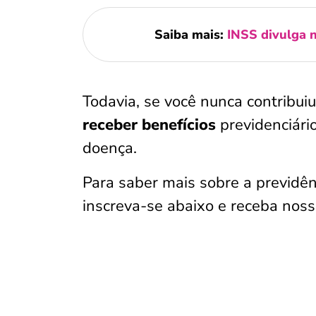
Saiba mais:
INSS divulga 
Todavia, se você nunca contribui
receber benefícios
previdenciári
doença.
Para saber mais sobre a previdênc
inscreva-se abaixo e receba nos