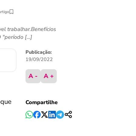
artigo
l trabalhar.Benefícios
 "período […]
Publicação:
19/09/2022
A -
A +
 que
Compartilhe