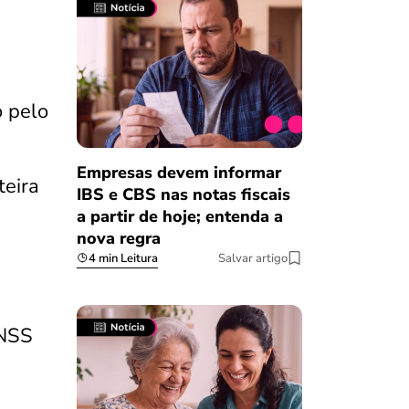
 pelo
Empresas devem informar
teira
IBS e CBS nas notas fiscais
a partir de hoje; entenda a
nova regra
4 min Leitura
Salvar artigo
INSS