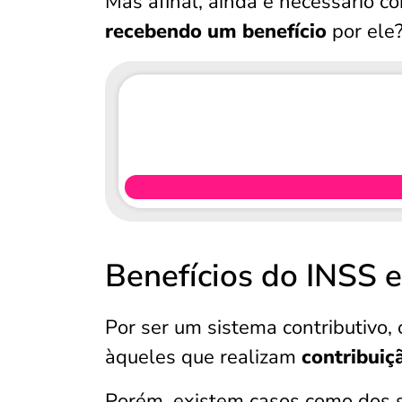
Mas afinal, ainda é necessário 
recebendo um benefício
por ele?
Benefícios do INSS e
Por ser um sistema contributivo,
àqueles que realizam
contribuiç
Porém, existem casos como dos