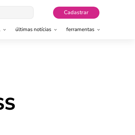
Cadastrar
l
últimas notícias
ferramentas
SS