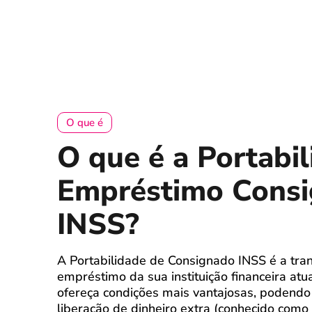
O que é
O que é a Portabi
Empréstimo Cons
INSS?
A Portabilidade de Consignado INSS é a tran
empréstimo da sua instituição financeira atu
ofereça condições mais vantajosas, podend
liberação de dinheiro extra (conhecido como