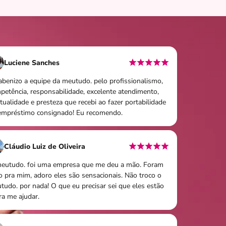
Luciene Sanches
abenizo a equipe da meutudo. pelo profissionalismo,
petência, responsabilidade, excelente atendimento,
tualidade e presteza que recebi ao fazer portabilidade
empréstimo consignado! Eu recomendo.
Cláudio Luiz de Oliveira
eutudo. foi uma empresa que me deu a mão. Foram
o pra mim, adoro eles são sensacionais. Não troco o
tudo. por nada! O que eu precisar sei que eles estão
ra me ajudar.