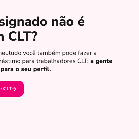
signado não é
m CLT?
meutudo você também pode fazer a
réstimo para trabalhadores CLT:
a gente
para o seu perfil.
e CLT