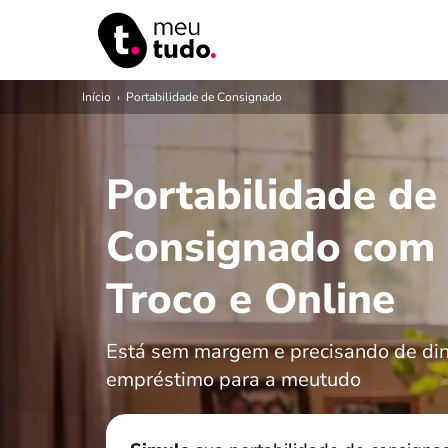
Início
›
Portabilidade de Consignado
Portabilidade de
Consignado com
Troco e Online
Está sem margem e precisando de din
empréstimo para a meutudo