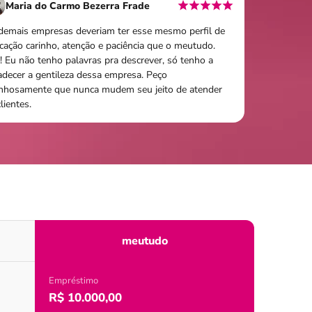
Maria do Carmo Bezerra Frade
demais empresas deveriam ter esse mesmo perfil de
cação carinho, atenção e paciência que o meutudo.
! Eu não tenho palavras pra descrever, só tenho a
adecer a gentileza dessa empresa. Peço
inhosamente que nunca mudem seu jeito de atender
lientes.
meutudo
Empréstimo
R$ 10.000,00