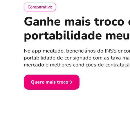
Comparativo
Ganhe mais troco
portabilidade me
No app meutudo, beneficiários do INSS enco
portabilidade de consignado com as taxa ma
mercado e melhores condições de contrataçã
Quero mais troco