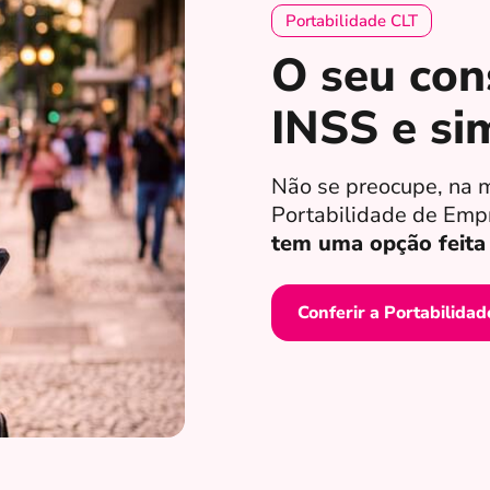
Portabilidade CLT
O seu con
INSS e si
Não se preocupe, na 
Portabilidade de Emp
tem uma opção feita 
Conferir a Portabilidad