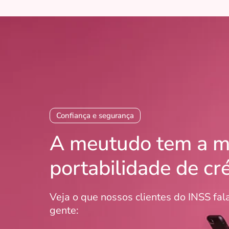
Confiança e segurança
A meutudo tem a m
portabilidade de cr
Veja o que nossos clientes do INSS fa
gente: