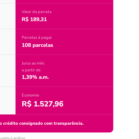
Valor da parcela
R$ 189,31
Parcelas à pagar
108 parcelas
Juros ao mês
a partir de
1,39% a.m.
Economia
R$ 1.527,96
o crédito consignado com transparência.
jeita à análise.