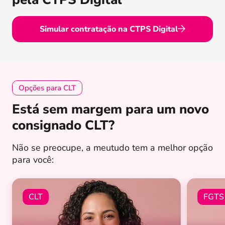
Simular contratação na CTPS Digital
Opções para CLT
Está sem margem para um novo
consignado CLT?
Não se preocupe, a meutudo tem a melhor opção
para você:
CLT
FGTS