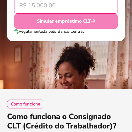
Simular empréstimo CLT
Regulamentada pelo Banco Central
Como funciona
Como funciona o Consignado
CLT (Crédito do Trabalhador)?