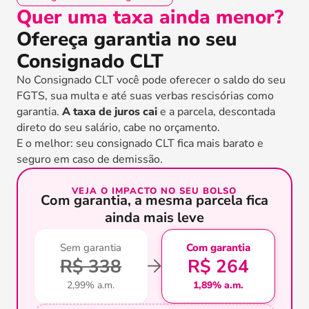
Quer uma taxa ainda menor?
Ofereça garantia no seu
Consignado CLT
No Consignado CLT você pode oferecer o saldo do seu
FGTS, sua multa e até suas verbas rescisórias como
garantia.
A taxa de juros cai
e a parcela, descontada
direto do seu salário, cabe no orçamento.
E o melhor: seu consignado CLT fica mais barato e
seguro em caso de demissão.
VEJA O IMPACTO NO SEU BOLSO
Com garantia, a mesma parcela fica
ainda mais leve
Sem garantia
Com garantia
R$ 338
R$ 264
2,99% a.m.
1,89% a.m.