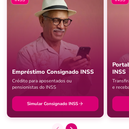
Porta
Empréstimo Consignado INSS
INSS
Crédito para aposentados ou
Transfi
pensionistas do INSS
e receb
Simular Consignado INSS