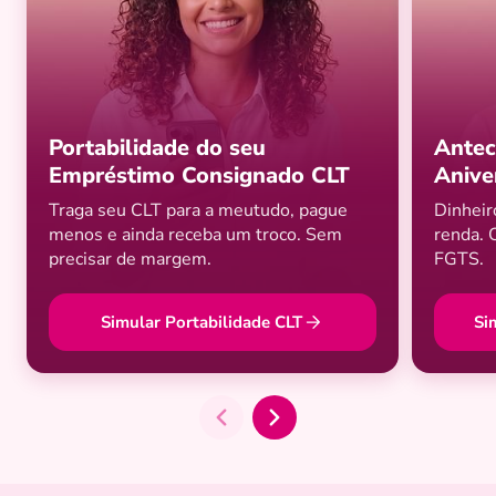
Portabilidade do seu
Antec
Empréstimo Consignado CLT
Anive
Traga seu CLT para a meutudo, pague
Dinheir
menos e ainda receba um troco. Sem
renda. 
precisar de margem.
FGTS.
Simular Portabilidade CLT
Si