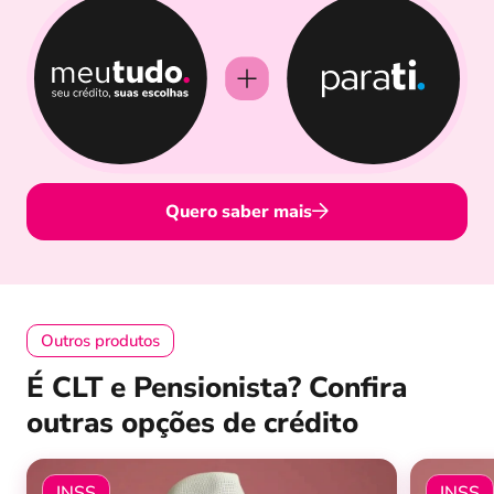
Quero saber mais
Outros produtos
É CLT e Pensionista? Confira
outras opções de crédito
INSS
INSS