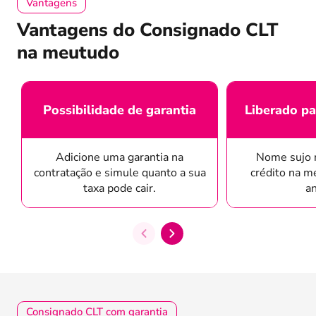
Vantagens
Vantagens do Consignado CLT
na meutudo
Possibilidade de garantia
Liberado pa
Adicione uma garantia na
Nome sujo 
contratação e simule quanto a sua
crédito na m
taxa pode cair.
an
Consignado CLT com garantia