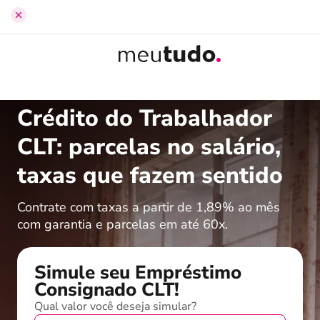
Início
›
Empréstimo Consignado CLT
Crédito do Trabalhador
CLT: parcelas no salário,
taxas que fazem sentido
Contrate com taxas a partir de 1,89% ao mês
com garantia e parcelas em até 60x.
Simule seu Empréstimo
Consignado CLT!
Qual valor você deseja simular?