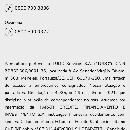
0800 700 8836
Ouvidoria
0800 590 0377
A
meutudo
pertence à TUDO Serviços S.A. (“TUDO”), CNPJ
27.852.506/0001-85, localizada à Av. Senador Virgílio Távora,
nº 303, Meireles, Fortaleza/CE, CEP: 60170-250, uma fintech
de acesso a empréstimos consignados. Nossa atuação é
pautada na Resolução nº 4.935, de 29 de julho de 2021, que
disciplina a atuação de correspondentes no país. Atuamos por
intermédio da PARATI CRÉDITO, FINANCIAMENTO E
INVESTIMENTO S/A, instituição financeira devidamente, com
sede na Cidade de Vitória, Estado do Espírito Santo, e inscrita no
CNPJ/MF sob o nº 03.311.443/0001-91 (“PARATI”) - Canais de