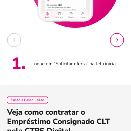
1
.
Toque em "Solicitar oferta" na tela inicial
Passo a Passo Leilão
Veja como contratar o
Empréstimo Consignado CLT
pela CTPS Digital