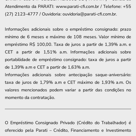
Atendimento da PARATI: www.parati-cfi.com.br / Telefone: +55
(27) 2123-4777 / Ouvidoria: ouvidoria@parati-cfi.com.br.
Informações adicionais sobre o empréstimo consignado: prazo
mínimo de 6 meses e máximo de
108
meses. Valor mínimo de
empréstimo R$ 100,00. Taxa de juros a partir de
1,39
% a.m. e
CET a partir de
1,51
% a.m. Informações adicionais sobre
portabilidade de empréstimo consignado: taxa de juros a partir
de
1,39
% a.m e CET a partir de
1,63
% a.m.
Informações adicionais sobre antecipação saque-aniversário:
taxa de juros de 1,79% a.m e CET máximo de 1,93% a.m. Os
valores mencionados podem variar a partir das condições no
momento da contratação.
O Empréstimo Consignado Privado (Crédito do Trabalhador) é
oferecido pela Parati – Crédito, Financiamento e Investimento