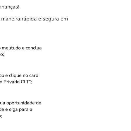
finanças!
 maneira rápida e segura em
p meutudo e conclua
o;
p e clique no card
o Privado CLT”;
sua oportunidade de
de e siga para a
;