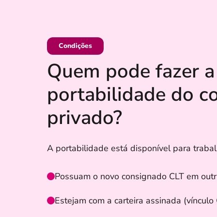
Condições
Quem pode fazer a
portabilidade do c
privado?
A portabilidade está disponível para traba
Possuam o novo consignado CLT em outra i
Estejam com a carteira assinada (vínculo 