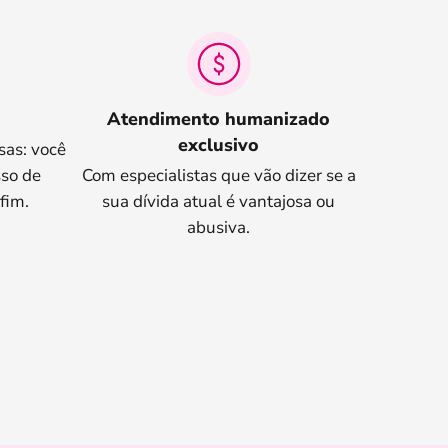
Atendimento humanizado
exclusivo
sas: você
so de
Com especialistas que vão dizer se a
fim.
sua dívida atual é vantajosa ou
abusiva.