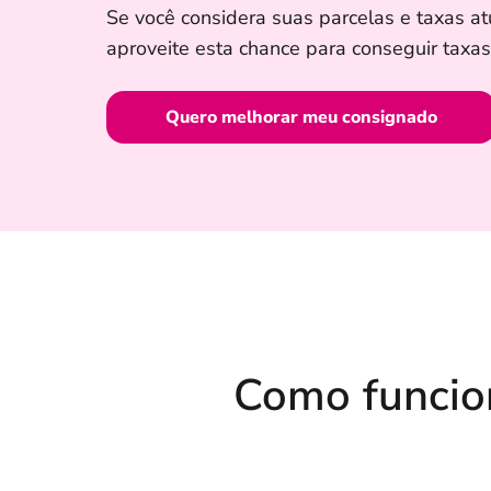
Se você considera suas parcelas e taxas at
aproveite esta chance para conseguir taxa
Quero melhorar meu consignado
Como funcion