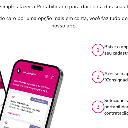
simples fazer a Portabilidade para dar conta das suas 
do caro por uma opção mais em conta, você faz tudo de
nosso app.
Baixe o ap
1
seu cadastr
Acesse o ap
2
“Consignad
Selecione 
3
portabilida
contratação