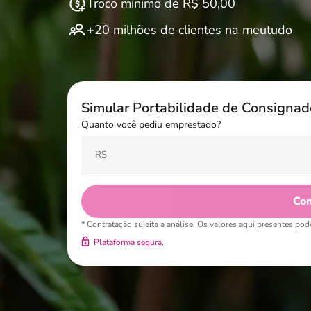
Troco mínimo de R$ 50,00
+20 milhões de clientes na meutudo
Simular Portabilidade de Consignad
Quanto você pediu emprestado?
Con
* Contratação sujeita a análise. Os valores aqui presentes pod
Plataforma segura.