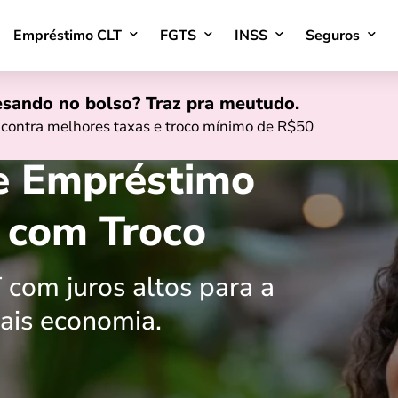
Empréstimo CLT
FGTS
INSS
Seguros
esando no bolso? Traz pra meutudo.
contra melhores taxas e troco mínimo de R$50
de Empréstimo
 com Troco
 com juros altos para a
ais economia.