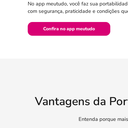
No app meutudo, você faz sua portabilida
com segurança, praticidade e condições qu
Confira no app meutudo
Vantagens da Por
Entenda porque mais