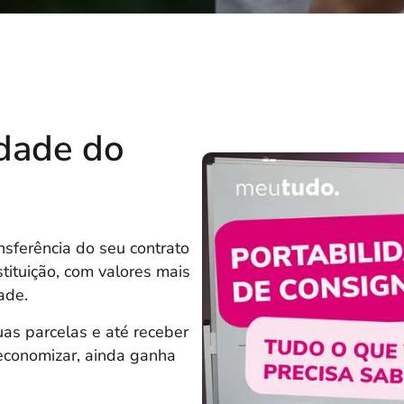
idade do
nsferência do seu contrato
tituição, com valores mais
ade.
uas parcelas e até receber
 economizar, ainda ganha