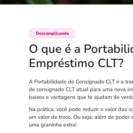
Descomplicando
O que é a Portabil
Empréstimo CLT?
A Portabilidade de Consignado CLT é a tra
de consignado CLT atual para uma nova ins
baixos e vantagens que te ajudam de verd
Na prática, você pode reduzir o valor das s
um valor de troco. Ou seja: além de poder
uma graninha extra!