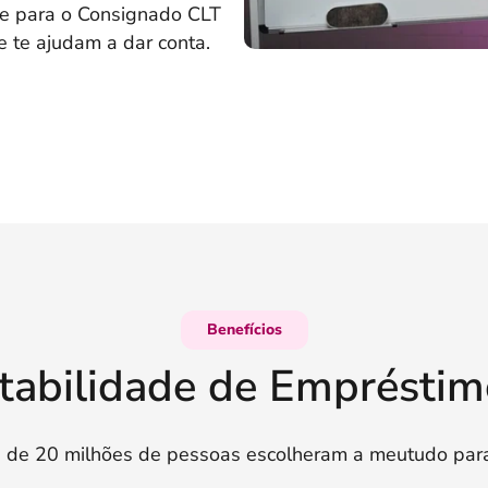
de para o Consignado CLT
e te ajudam a dar conta.
Benefícios
tabilidade de Emprésti
 de 20 milhões de pessoas escolheram a meutudo para 