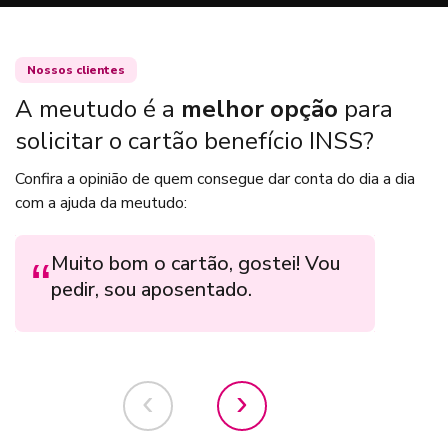
Nossos clientes
A meutudo é a
melhor opção
para
solicitar o cartão benefício INSS?
Confira a opinião de quem consegue dar conta do dia a dia
com a ajuda da meutudo:
Muito bom o cartão, gostei! Vou
Par
pedir, sou aposentado.
rea
des
‹
›