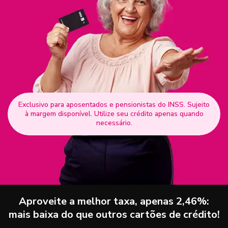
Exclusivo para aposentados e pensionistas do INSS. Sujeito
à margem disponível. Utilize seu crédito apenas quando
necessário.
Aproveite a melhor taxa, apenas 2,46%:
mais baixa do que outros cartões de crédito!