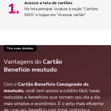
1
.
Acesse a tela de cartões
Na tela principal, localize a seção "Cartões
INSS" e toque em "Acessar cartão"
Tire suas dúvidas
Vantagens do
Cartão
Benefício meutudo
Com o
Cartão Benefício Consignado da
meutudo,
você tem acesso a crédito fácil, taxas
reduzidas e benefícios que tornam seu dia a dia
mais simples e econômico. É o jeito mais eficiente
de usar seu benefício com total controle e