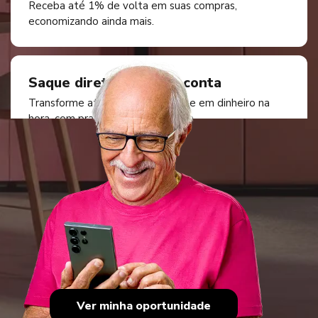
Receba até 1% de volta em suas compras,
economizando ainda mais.
Saque direto para sua conta
Transforme até 70% do seu limite em dinheiro na
hora, com praticidade e segurança.
Pague via Pix
Use 100% do seu limite para pagar produtos,
serviços e contas com mais flexibilidade.
Zero anuidade
Ver minha oportunidade