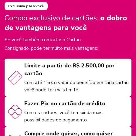
Exclusivo para você
Combo exclusivo de cartões:
o dobro
de vantagens para você
Se você também contratar o Cartão
Consignado, pode ter muito mais vantagens:
Limite a partir de R$ 2.500,00 por
cartão
Com até 1,6x o valor do benefício em cada cartão,
você pode ter mais limite.
Fazer Pix no cartão de crédito
Com os cartões, você tem ainda mais
possibilidades de pagamento.
Compre onde quiser, como quiser