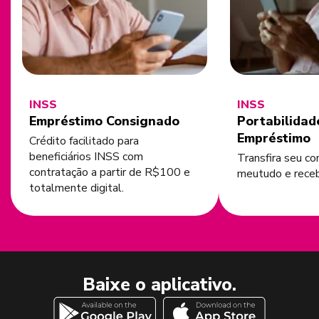
INSS
INSS
Empréstimo Consignado
Portabilidad
Empréstimo
Crédito facilitado para
beneficiários INSS com
Transfira seu co
contratação a partir de R$100 e
meutudo e rece
totalmente digital.
Baixe o aplicativo.