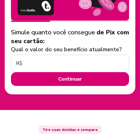
Simule quanto você consegue
de Pix com
seu cartão:
Qual o valor do seu benefício atualmente?
R$
Continuar
Tire suas dúvidas e compare