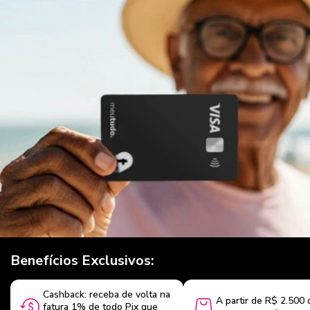
Benefícios Exclusivos:
Cashback: receba de volta na
A partir de R$ 2.500 
fatura 1% de todo Pix que