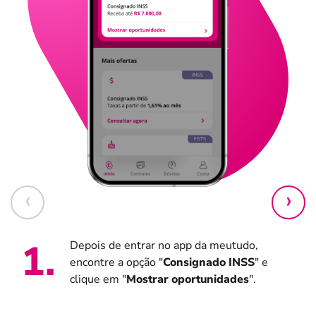
1
.
Depois de entrar no app da meutudo,
encontre a opção "
Consignado INSS
" e
clique em "
Mostrar oportunidades
".