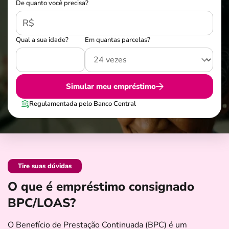
De quanto você precisa?
R$
Qual a sua idade?
Em quantas parcelas?
Simular meu empréstimo
Regulamentada pelo Banco Central
Tire suas dúvidas
O que é empréstimo consignado
BPC/LOAS?
O Benefício de Prestação Continuada (BPC) é um