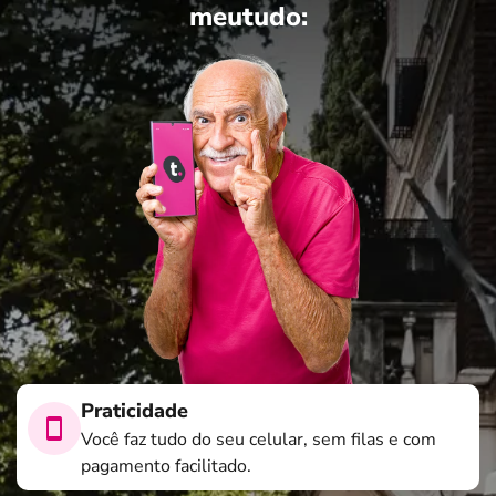
meutudo:
Praticidade
Você faz tudo do seu celular, sem filas e com
pagamento facilitado.