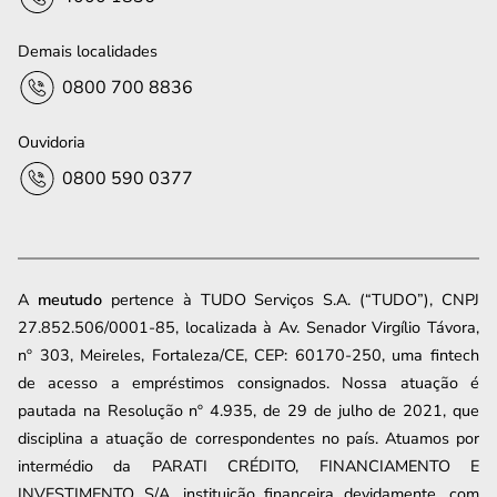
Demais localidades
0800 700 8836
Ouvidoria
0800 590 0377
A
meutudo
pertence à TUDO Serviços S.A. (“TUDO”), CNPJ
27.852.506/0001-85, localizada à Av. Senador Virgílio Távora,
nº 303, Meireles, Fortaleza/CE, CEP: 60170-250, uma fintech
de acesso a empréstimos consignados. Nossa atuação é
pautada na Resolução nº 4.935, de 29 de julho de 2021, que
disciplina a atuação de correspondentes no país. Atuamos por
intermédio da PARATI CRÉDITO, FINANCIAMENTO E
INVESTIMENTO S/A, instituição financeira devidamente, com