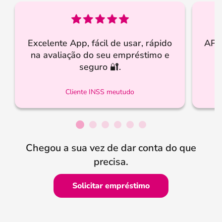
Excelente App, fácil de usar, rápido
APP 
na avaliação do seu empréstimo e
i
seguro 🔐.
Cliente INSS meutudo
Chegou a sua vez de dar conta do que
precisa.
Solicitar empréstimo