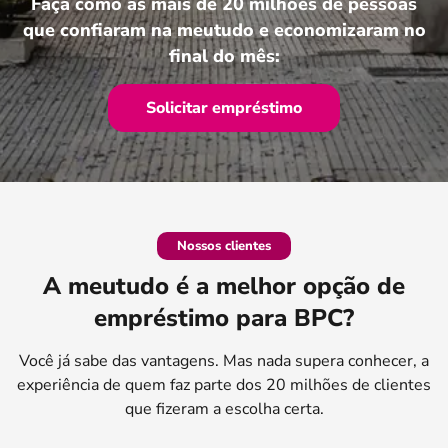
Faça como as mais de 20 milhões de pessoas
que confiaram na meutudo e economizaram no
final do mês:
Solicitar empréstimo
Nossos clientes
A meutudo é a melhor opção de
empréstimo para BPC?
Você já sabe das vantagens. Mas nada supera conhecer, a
experiência de quem faz parte dos 20 milhões de clientes
que fizeram a escolha certa.