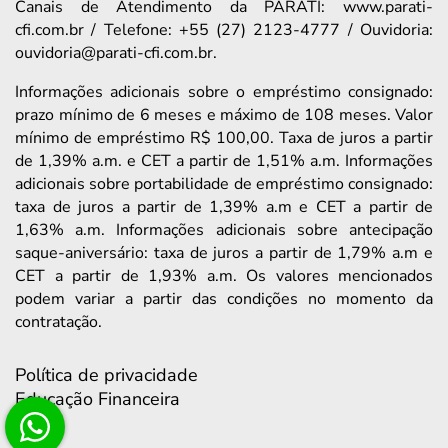
Canais de Atendimento da PARATI: www.parati-
cfi.com.br / Telefone: +55 (27) 2123-4777 / Ouvidoria:
ouvidoria@parati-cfi.com.br.
Informações adicionais sobre o empréstimo consignado:
prazo mínimo de 6 meses e máximo de 108 meses. Valor
mínimo de empréstimo R$ 100,00. Taxa de juros a partir
de 1,39% a.m. e CET a partir de 1,51% a.m. Informações
adicionais sobre portabilidade de empréstimo consignado:
taxa de juros a partir de 1,39% a.m e CET a partir de
1,63% a.m. Informações adicionais sobre antecipação
saque-aniversário: taxa de juros a partir de 1,79% a.m e
CET a partir de 1,93% a.m. Os valores mencionados
podem variar a partir das condições no momento da
contratação.
Política de privacidade
Educação Financeira