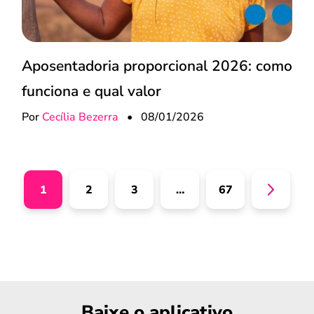
Aposentadoria proporcional 2026: como
funciona e qual valor
Por
Cecília Bezerra
•
08/01/2026
1
2
3
…
67
Baixe o aplicativo