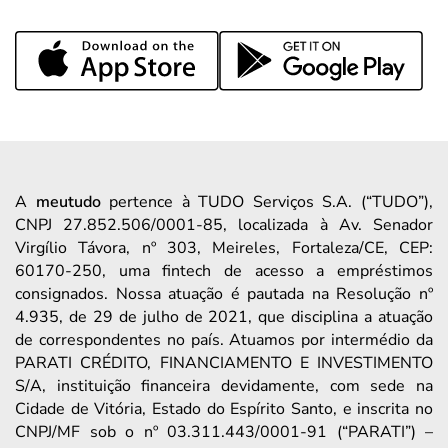
A
meutudo
pertence à TUDO Serviços S.A. (“TUDO”),
CNPJ 27.852.506/0001-85, localizada à Av. Senador
Virgílio Távora, nº 303, Meireles, Fortaleza/CE, CEP:
60170-250, uma fintech de acesso a empréstimos
consignados. Nossa atuação é pautada na Resolução nº
4.935, de 29 de julho de 2021, que disciplina a atuação
de correspondentes no país. Atuamos por intermédio da
PARATI CRÉDITO, FINANCIAMENTO E INVESTIMENTO
S/A, instituição financeira devidamente, com sede na
Cidade de Vitória, Estado do Espírito Santo, e inscrita no
CNPJ/MF sob o nº 03.311.443/0001-91 (“PARATI”) –