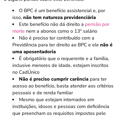
O BPC é um benefício assistencial e, por
isso,
não tem natureza previdenciária
Este benefício não dá direito a
pensão por
morte
nem a abonos como o 13º salário
Não é preciso ter contribuído com a
Previdência para ter direito ao BPC e ele
não é
uma aposentadoria
É obrigatório que o requerente e a família,
inclusive menores de idade, estejam inscritos
no CadÚnico
Não é preciso cumprir carência
para ter
acesso ao benefício, basta atender aos critérios
pessoais e de renda familiar
Mesmo que estejam internados em
instituições, idosos e pessoas com deficiência
que preencham os requisitos impostos pelo