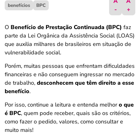
A
A
benefícios
ferramentas
BPC
-
+
O
Benefício de Prestação Continuada (BPC)
faz
parte da Lei Orgânica da Assistência Social (LOAS)
que auxilia milhares de brasileiros em situação de
vulnerabilidade social.
Porém, muitas pessoas que enfrentam dificuldades
financeiras e não conseguem ingressar no mercado
de trabalho,
desconhecem que têm direito a esse
benefício
.
Por isso, continue a leitura e entenda melhor
o que
é BPC
, quem pode receber, quais são os critérios,
como fazer o pedido, valores, como consultar e
muito mais!