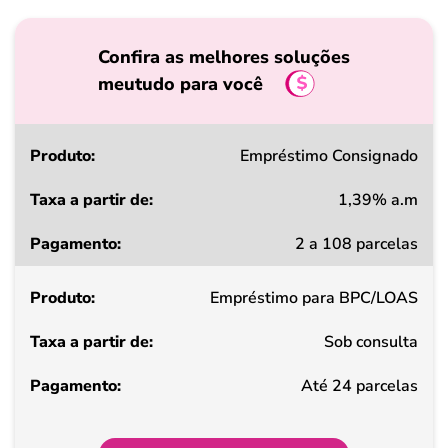
Confira as melhores soluções
meutudo para você
Produto
Empréstimo Consignado
1,39% a.m
Taxa
2 a 108 parcelas
a
partir
Empréstimo para BPC/LOAS
de
Sob consulta
Pagamento
Até 24 parcelas