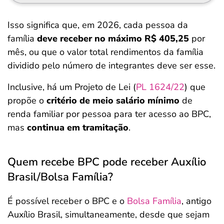
Isso significa que, em 2026, cada pessoa da
família
deve receber no máximo R$ 405,25
por
mês, ou que o valor total rendimentos da família
dividido pelo número de integrantes deve ser esse.
Inclusive, há um Projeto de Lei (
PL 1624/22
) que
propõe o
critério de meio salário mínimo
de
renda familiar por pessoa para ter acesso ao BPC,
mas
continua em tramitação
.
Quem recebe BPC pode receber Auxílio
Brasil/Bolsa Família?
É possível receber o BPC e o
Bolsa Família
, antigo
Auxílio Brasil, simultaneamente, desde que sejam
Salvar Ferramenta
Salvar Ferramenta