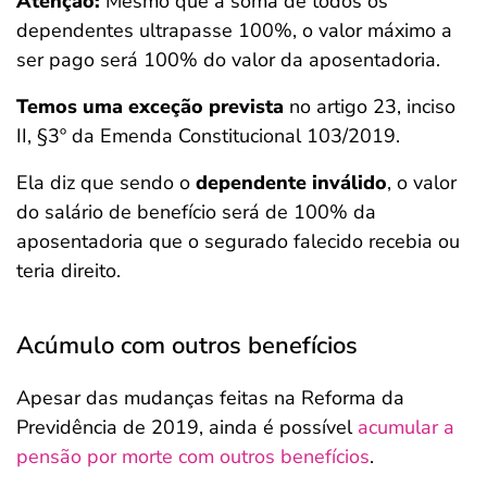
Atenção:
Mesmo que a soma de todos os
dependentes ultrapasse 100%, o valor máximo a
ser pago será 100% do valor da aposentadoria.
Temos uma exceção prevista
no artigo 23, inciso
II, §3º da Emenda Constitucional 103/2019.
Ela diz que sendo o
dependente inválido
, o valor
do salário de benefício será de 100% da
aposentadoria que o segurado falecido recebia ou
teria direito.
Acúmulo com outros benefícios
Apesar das mudanças feitas na Reforma da
Previdência de 2019, ainda é possível
acumular a
pensão por morte com outros benefícios
.