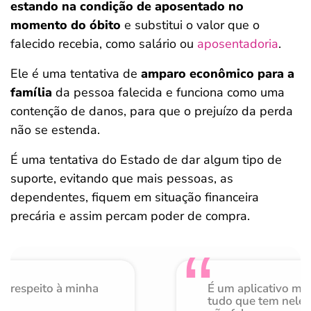
estando na condição de aposentado no
momento do óbito
e substitui o valor que o
falecido recebia, como salário ou
aposentadoria
.
Ele é uma tentativa de
amparo econômico para a
família
da pessoa falecida e funciona como uma
contenção de danos, para que o prejuízo da perda
não se estenda.
É uma tentativa do Estado de dar algum tipo de
suporte, evitando que mais pessoas, as
dependentes, fiquem em situação financeira
precária e assim percam poder de compra.
o respeito à minha
É um aplicativo mu
de
tudo que tem nele 