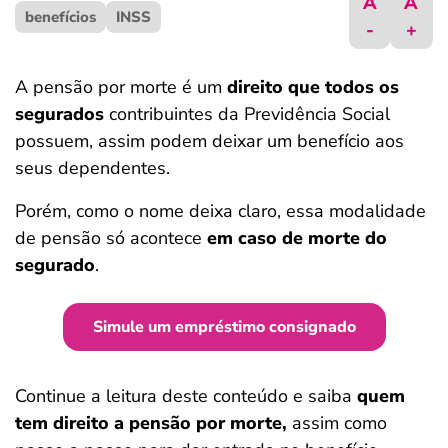
A
A
benefícios
ferramentas
INSS
-
+
A pensão por morte é um
direito que todos os
segurados
contribuintes da Previdência Social
possuem, assim podem deixar um benefício aos
seus dependentes.
Porém, como o nome deixa claro, essa modalidade
de pensão só acontece
em caso de morte do
segurado
.
Simule um empréstimo consignado
Continue a leitura deste conteúdo e saiba
quem
tem direito a pensão por morte,
assim como