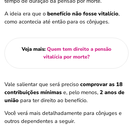
tempo de duração da pensão por morte.
A ideia era que o
benefício não fosse vitalício
,
como acontecia até então para os cônjuges.
Veja mais:
Quem tem direito a pensão
vitalícia por morte?
Vale salientar que será preciso
comprovar as 18
contribuições mínimas
e, pelo menos,
2 anos de
união
para ter direito ao benefício.
Você verá mais detalhadamente para cônjuges e
outros dependentes a seguir.