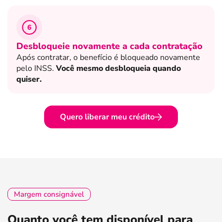
6
Desbloqueie novamente a cada contratação
Após contratar, o benefício é bloqueado novamente
pelo INSS.
Você mesmo desbloqueia quando
quiser.
Quero liberar meu crédito
Margem consignável
Quanto você tem disponível para