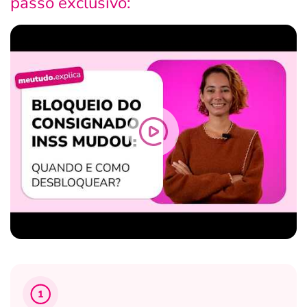
passo exclusivo:
1