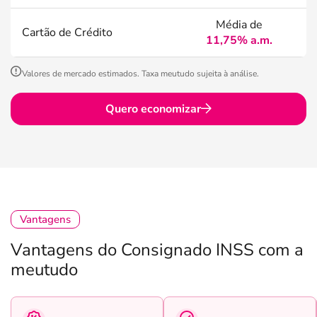
Média de
Cartão de Crédito
11,75% a.m.
Valores de mercado estimados. Taxa meutudo sujeita à análise.
Quero economizar
Vantagens
Vantagens do Consignado INSS com a
meutudo