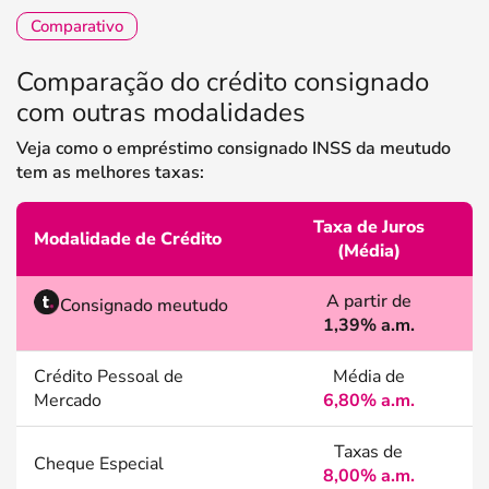
Comparativo
Comparação do crédito consignado
com outras modalidades
Veja como o empréstimo consignado INSS da meutudo
tem as melhores taxas:
Taxa de Juros
Modalidade de Crédito
(Média)
A partir de
Consignado meutudo
1,39% a.m.
Crédito Pessoal de
Média de
Mercado
6,80% a.m.
Taxas de
Cheque Especial
8,00% a.m.