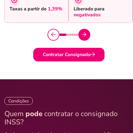
Taxas a partir de
1,39%
Liberado para
negativados
Contratar Consignado
Condições
Quem
pode
contratar o consignado
INSS?