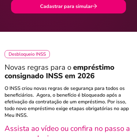
Cadastrar para simular
Desbloqueio INSS
Novas regras para o
empréstimo
consignado INSS em 2026
O INSS criou novas regras de segurança para todos os
beneficiários. Agora, o benefício é bloqueado após a
efetivação da contratação de um empréstimo. Por isso,
todo novo empréstimo exige etapas obrigatórias no app
Meu INSS.
Assista ao vídeo ou confira no passo a