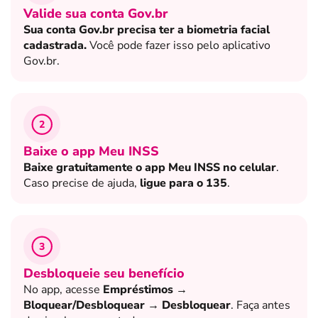
Valide sua conta Gov.br
Sua conta Gov.br precisa ter a biometria facial
cadastrada.
Você pode fazer isso pelo aplicativo
Gov.br.
2
Baixe o app Meu INSS
Baixe gratuitamente o app Meu INSS no celular
.
Caso precise de ajuda,
ligue para o 135
.
3
Desbloqueie seu benefício
No app, acesse
Empréstimos →
Bloquear/Desbloquear → Desbloquear
. Faça antes