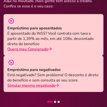
Aqui na meutudo, mais gente tem acesso a crédito.
Confira se esse é o seu caso:
Empréstimo para aposentados
É aposentado do INSS? Você contrata com taxa a
partir de 1,39% ao mês, em até 108x, descontado
direto do benefício
Quero meu Consignado
Empréstimo para negativados
Está negativado? Sem problema! O desconto é direto
do benefício e sem consulta ao seu score.
Simular mesmo negativado