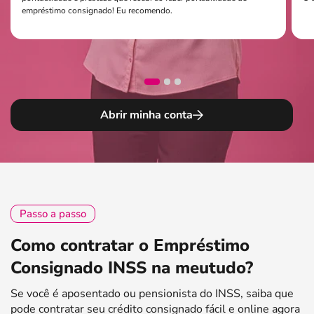
empréstimo consignado! Eu recomendo.
Abrir minha conta
Passo a passo
Como contratar o Empréstimo
Consignado INSS na meutudo?
Se você é aposentado ou pensionista do INSS, saiba que
pode contratar seu crédito consignado fácil e online agora