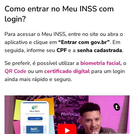
Como entrar no Meu INSS com
login?
Para acessar o Meu INSS, entre no site ou abra o
aplicativo e clique em
“Entrar com gov.br”
. Em
seguida, informe seu
CPF
e a
senha cadastrada
.
Se preferir, é possível utilizar a
biometria facial
, o
QR Code
ou um
certificado digital
para um login
ainda mais rápido e seguro.
Salvar Ferramenta