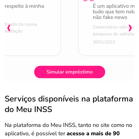
o respeito à minha
É um aplicativo mu
de
tudo que tem nele 
não fake news
‹
›
retirado da nossa
Comentário retirado 
 satisfação
pesquisa de satisfaçã
30/01/2023
Simular empréstimo
Serviços disponíveis na plataforma
do Meu INSS
Na plataforma do Meu INSS, tanto no site como no
aplicativo, é possível ter
acesso a mais de 90