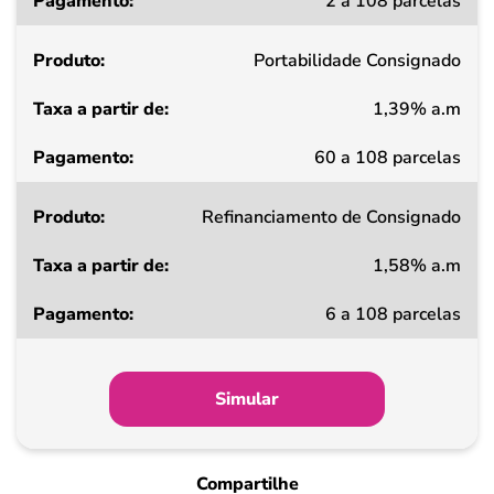
2 a 108 parcelas
a
partir
Portabilidade Consignado
de
1,39% a.m
Pagamento
60 a 108 parcelas
Refinanciamento de Consignado
1,58% a.m
6 a 108 parcelas
Simular
Compartilhe