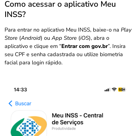
Como acessar o aplicativo Meu
INSS?
Para entrar no aplicativo Meu INSS, baixe-o na
Play
Store
(
Android
) ou
App Store
(
iOS
), abra o
aplicativo e clique em “
Entrar com gov.br
”. Insira
seu CPF e senha cadastrada ou utilize biometria
facial para login rápido.