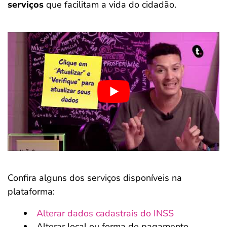
serviços
que facilitam a vida do cidadão.
Confira alguns dos serviços disponíveis na
plataforma:
Alterar dados cadastrais do INSS
Alterar local ou forma de pagamento