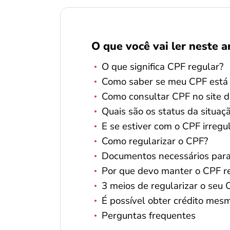
O que você vai ler neste a
O que significa CPF regular?
Como saber se meu CPF está 
Como consultar CPF no site d
Quais são os status da situa
E se estiver com o CPF irregu
Como regularizar o CPF?
Documentos necessários para
Por que devo manter o CPF r
3 meios de regularizar o seu
É possível obter crédito me
Perguntas frequentes