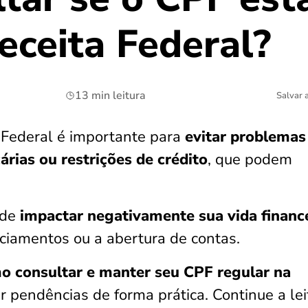
eceita Federal?
13 min leitura
Salvar 
 Federal é importante para
evitar problemas
rias ou restrições de crédito
, que podem
ode
impactar negativamente sua vida financ
nciamentos ou a abertura de contas.
o consultar e manter seu CPF regular na
r pendências de forma prática. Continue a lei