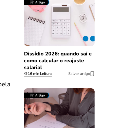
Dissídio 2026: quando sai e
como calcular o reajuste
salarial
16 min Leitura
Salvar artigo
pela