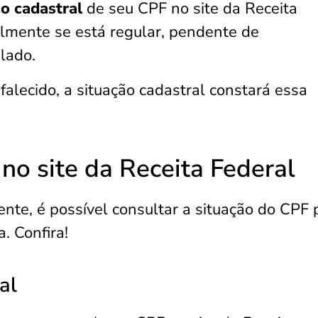
ão cadastral
de seu CPF no site da Receita
acilmente se está regular, pendente de
lado.
 falecido, a situação cadastral constará essa
no site da Receita Federal
te, é possível consultar a situação do CPF 
a. Confira!
al