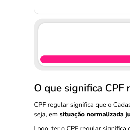
O que significa CPF 
CPF regular significa que o Cada
seja, em
situação normalizada ju
Logo, ter o CPF regular significa