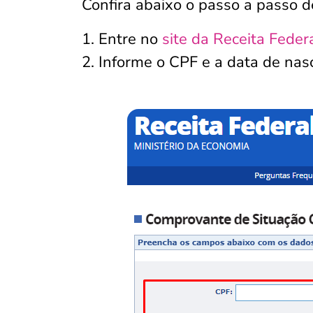
Confira abaixo o passo a passo d
1. Entre no
site da Receita Feder
2. Informe o CPF e a data de na