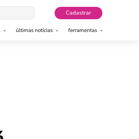
Cadastrar
l
últimas notícias
ferramentas
á