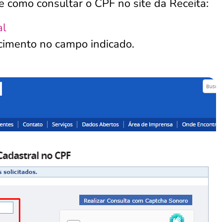
e como consultar o CPF no site da Receita:
al
scimento no campo indicado.