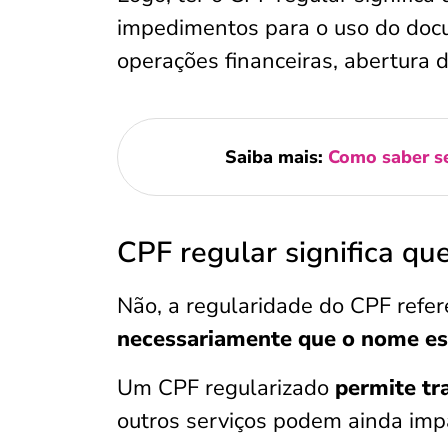
impedimentos para o uso do docu
operações financeiras, abertura d
Saiba mais:
Como saber se
CPF regular significa qu
Não, a regularidade do CPF refe
necessariamente que o nome es
Um CPF regularizado
permite tr
outros serviços podem ainda impa