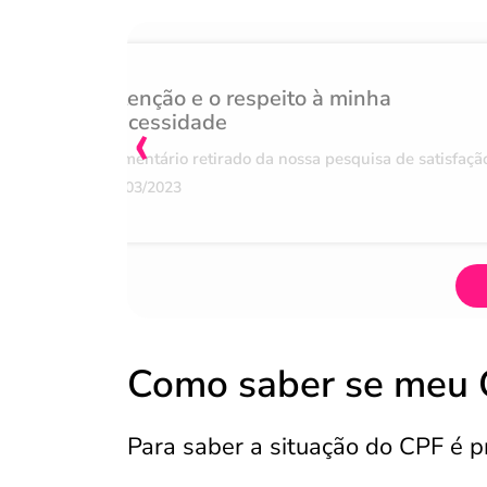
Atenção e o respeito à minha
‹
necessidade
Comentário retirado da nossa pesquisa de satisfaçã
07/03/2023
Como saber se meu C
Para saber a situação do CPF é p