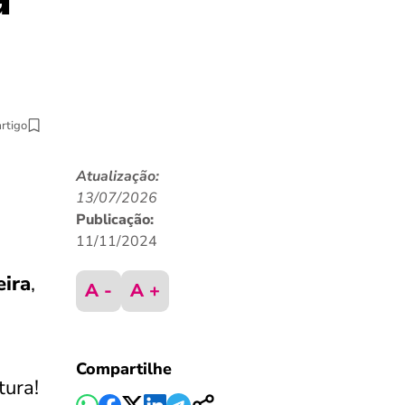
artigo
Atualização:
13/07/2026
Publicação:
11/11/2024
eira
,
A -
A +
Compartilhe
tura!