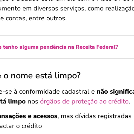
mento em diversos serviços, como realizaçã
e contas, entre outros.
 tenho alguma pendência na Receita Federal?
e o nome está limpo?
re-se à conformidade cadastral e
não signific
tá limpo
nos
órgãos de proteção ao crédito
.
ansações e acessos
, mas dívidas registradas
ctar o crédito