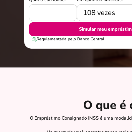
Simular meu empréstim
Regulamentada pelo Banco Central
O que é
O Empréstimo Consignado INSS é uma modalidad