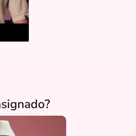
nsignado?