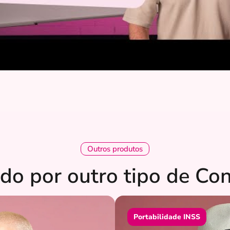
Outros produtos
do por outro tipo de Co
Portabilidade INSS