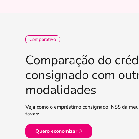
Comparativo
Comparação do créd
consignado com out
modalidades
Veja como o empréstimo consignado INSS da meu
taxas:
Quero economizar