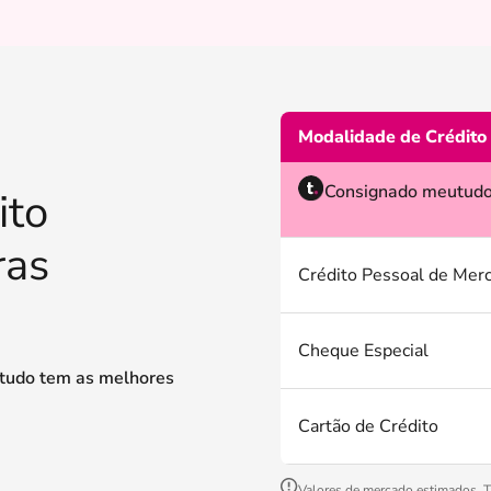
Modalidade de Crédito
Consignado meutud
ito
ras
Crédito Pessoal de Mer
Cheque Especial
tudo tem as melhores
Cartão de Crédito
Valores de mercado estimados. Ta