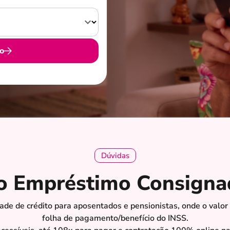
o
Dúvidas
 o Empréstimo Consigna
e de crédito para aposentados e pensionistas, onde o valor
folha de pagamento/benefício do INSS.