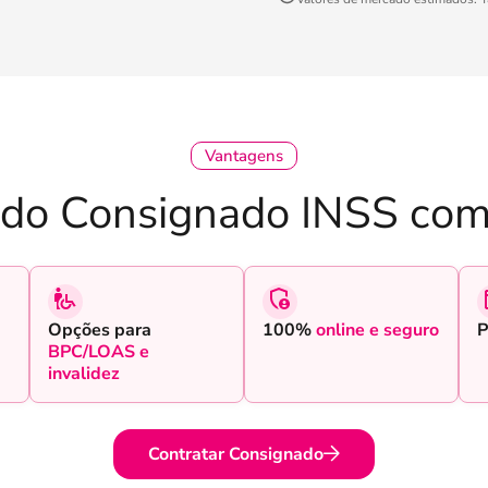
Vantagens
 do Consignado INSS com
Opções para
100%
online e seguro
P
BPC/LOAS e
invalidez
Contratar Consignado