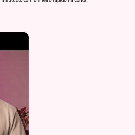
 meutudo, com dinheiro rápido na conta.