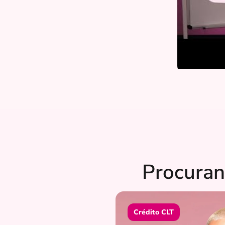
Procuran
Crédito CLT