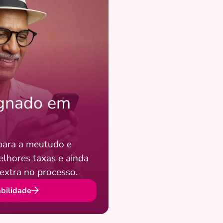
ignado em
para a meutudo e
lhores taxas e ainda
extra no processo.
abilidade