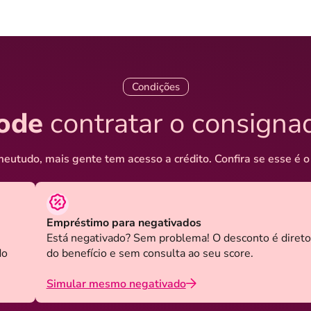
Condições
ode
contratar o consigna
eutudo, mais gente tem acesso a crédito. Confira se esse é o
Empréstimo para negativados
Está negativado? Sem problema! O desconto é direto
do
do benefício e sem consulta ao seu score.
Simular mesmo negativado