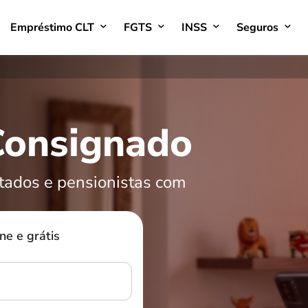
Empréstimo CLT
FGTS
INSS
Seguros
Consignado
ntados e pensionistas com
e e grátis