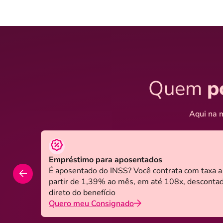
Quem
p
Aqui na m
Empréstimo para aposentados
É aposentado do INSS? Você contrata com taxa a
partir de 1,39% ao mês, em até 108x, desconta
direto do benefício
Quero meu Consignado