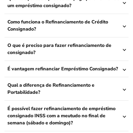
um empréstimo consignado?
Como funciona o Refinanciamento de Crédito
Consignado?
O que é preciso para fazer refinanciamento de
consignado?
É vantagem refinanciar Empréstimo Consignado?
Qual a diferença de Refinanciamento e
Portabilidade?
É possível fazer refinanciamento de empréstimo
consignado INSS com a meutudo no final de
semana (sábado e domingo)?