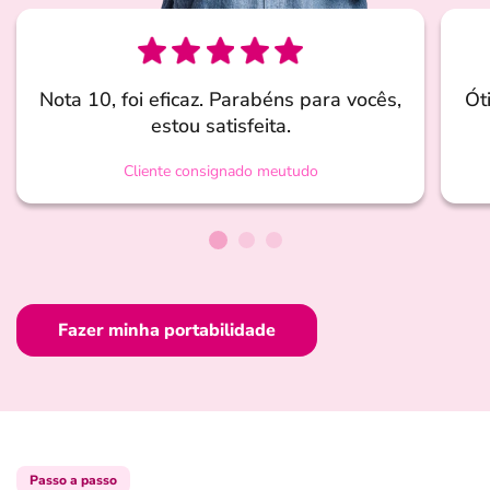
Nota 10, foi eficaz. Parabéns para vocês,
Ót
estou satisfeita.
Cliente consignado meutudo
Fazer minha portabilidade
Passo a passo