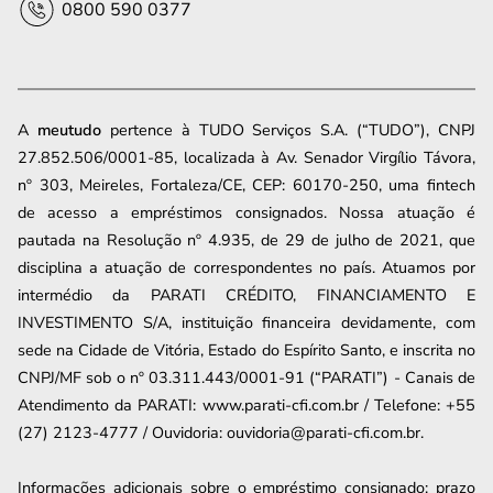
0800 590 0377
A
meutudo
pertence à TUDO Serviços S.A. (“TUDO”), CNPJ
27.852.506/0001-85, localizada à Av. Senador Virgílio Távora,
nº 303, Meireles, Fortaleza/CE, CEP: 60170-250, uma fintech
de acesso a empréstimos consignados. Nossa atuação é
pautada na Resolução nº 4.935, de 29 de julho de 2021, que
disciplina a atuação de correspondentes no país. Atuamos por
intermédio da PARATI CRÉDITO, FINANCIAMENTO E
INVESTIMENTO S/A, instituição financeira devidamente, com
sede na Cidade de Vitória, Estado do Espírito Santo, e inscrita no
CNPJ/MF sob o nº 03.311.443/0001-91 (“PARATI”) - Canais de
Atendimento da PARATI: www.parati-cfi.com.br / Telefone: +55
(27) 2123-4777 / Ouvidoria: ouvidoria@parati-cfi.com.br.
Informações adicionais sobre o empréstimo consignado: prazo