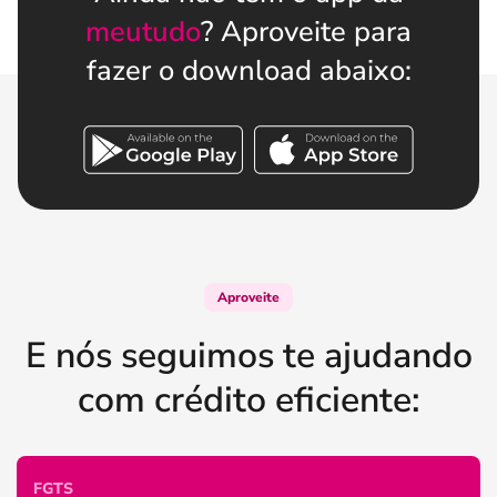
meutudo
? Aproveite para
fazer o download abaixo:
Aproveite
E nós seguimos te ajudando
com crédito eficiente:
FGTS