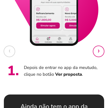
1
.
Depois de entrar no app da meutudo,
clique no botão
Ver proposta
.
Ainda não tem o app da