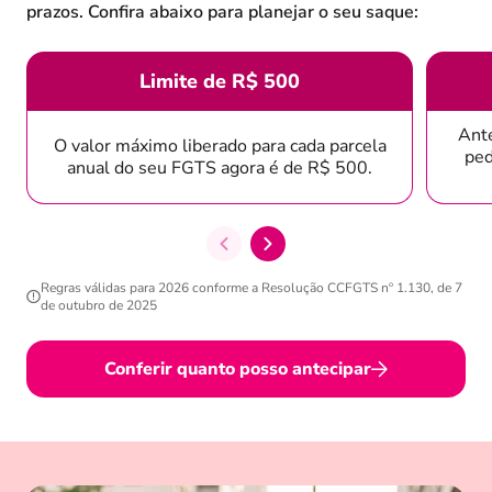
prazos. Confira abaixo para planejar o seu saque:
Limite de R$ 500
Ante
O valor máximo liberado para cada parcela
ped
anual do seu FGTS agora é de R$ 500.
Regras válidas para 2026 conforme a Resolução CCFGTS nº 1.130, de 7
de outubro de 2025
Conferir quanto posso antecipar