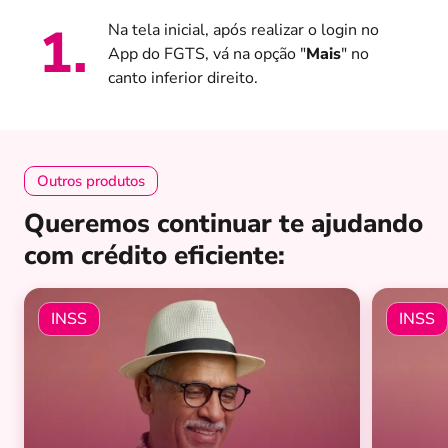
1
.
Na tela inicial, após realizar o login no
App do FGTS, vá na opção "
Mais
" no
canto inferior direito.
Outros produtos
Queremos continuar te ajudando
com crédito eficiente:
INSS
INSS