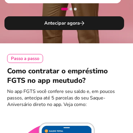
Antecipar agora
Passo a passo
Como contratar o empréstimo
FGTS no app meutudo?
No app FGTS você confere seu saldo e, em poucos
passos, antecipa até 5 parcelas do seu Saque-
Aniversário direto no app. Veja como: