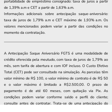
portabilidade de empréstimo consignado: taxa de juros a partir
de
1,39
% a.m e CET a partir de
1,63
% a.m.
Informações adicionais sobre antecipação saque-aniversário:
taxa de juros de 1,79% a.m e CET máximo de 1,93% a.m. Os
valores mencionados podem variar a partir das condições no
momento da contratação.
A Antecipação Saque Aniversário FGTS é uma modalidade de
crédito oferecida pela meutudo, com taxa de juros de 1,79% ao
mês, sem tarifa de abertura e com IOF incluso. O Custo Efetivo
Total (CET) pode ser consultado na simulação. As parcelas têm
valor mínimo de R$ 100, o valor mínimo de contrato é de R$ 50
e o valor máximo é limitado a R$2.500,00. O prazo de
pagamento é de até 60 meses, com quitação via Pix. As
condições podem variar conforme saldo e perfil do cliente;
consulte antes de contratar. Trata-se de uma antecipação do
Saque Aniversário do FGTS realizada pela meutudo, permitindo