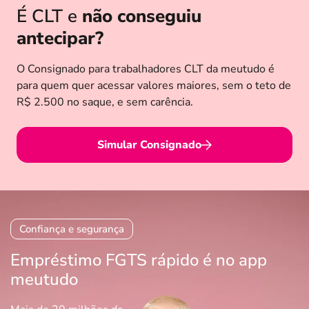
É CLT e
não conseguiu
antecipar?
O Consignado para trabalhadores CLT da meutudo é
para quem quer acessar valores maiores, sem o teto de
R$ 2.500 no saque, e sem carência.
Simular Consignado
Confiança e segurança
Empréstimo FGTS rápido é no app
meutudo