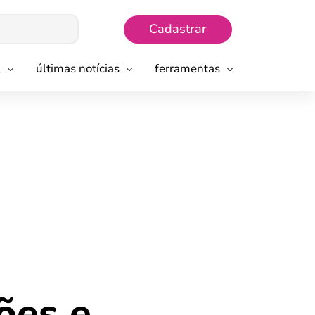
Cadastrar
l
últimas notícias
ferramentas
ões e