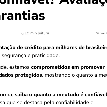
arantias
19 min leitura
Salvar 
atação de crédito para milhares de brasilei
 segurança e praticidade.
aude, estamos
comprometidos em promover
 dados protegidos
, mostrando o quanto a me
forma,
saiba o quanto a meutudo é confiáve
 que se destaca pela confiabilidade e