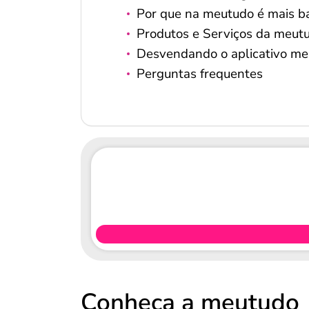
Por que na meutudo é mais b
Produtos e Serviços da meut
Desvendando o aplicativo m
Perguntas frequentes
Conheça a meutudo