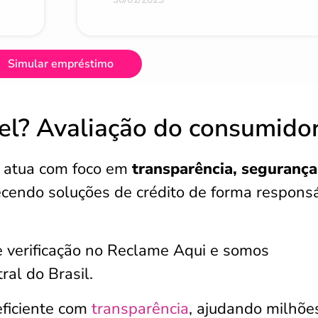
Simular empréstimo
el? Avaliação do consumido
s atua com foco em
transparência, segurança
recendo soluções de crédito de forma respons
 verificação no Reclame Aqui e somos
al do Brasil.
eficiente com
transparência
, ajudando milhõe