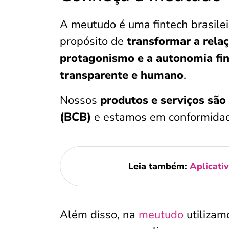
A meutudo é uma fintech brasileir
propósito de
transformar a relaç
protagonismo e a autonomia fina
transparente e humano
.
Nossos
produtos e serviços são
(BCB)
e estamos em conformidade
Leia também:
Aplicati
Além disso, na
meutudo
utilizam