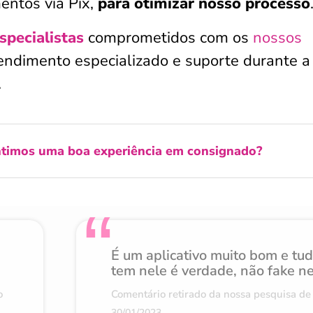
ntos via Pix,
para otimizar nosso processo
specialistas
comprometidos com os
nossos
tendimento especializado e suporte durante a
.
timos uma boa experiência em consignado?
É um aplicativo muito bom e tu
tem nele é verdade, não fake n
o
Comentário retirado da nossa pesquisa de 
30/01/2023