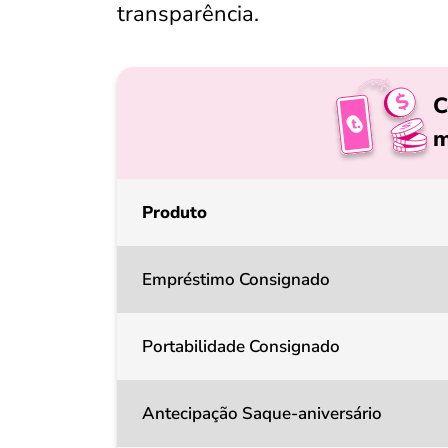
transparência.
C
m
Produto
Empréstimo Consignado
Portabilidade Consignado
Antecipação Saque-aniversário