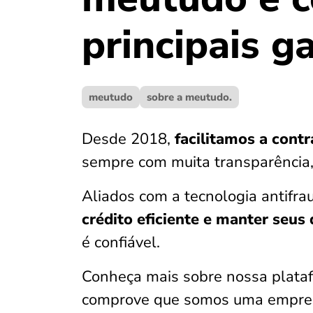
principais g
meutudo
sobre a meutudo.
Desde 2018,
facilitamos a contr
sempre com muita transparência,
Aliados com a tecnologia antifr
crédito eficiente e manter seus
é confiável.
Conheça mais sobre nossa plata
comprove que somos uma empresa