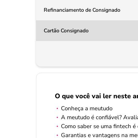
Refinanciamento de Consignado
Cartão Consignado
O que você vai ler neste a
Conheça a meutudo
A meutudo é confiável? Aval
Como saber se uma fintech é 
Garantias e vantagens na me