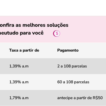
onfira as melhores soluções
eutudo para você
Taxa a partir de
Pagamento
1,39% a.m
2 a 108 parcelas
1,39% a.m
60 a 108 parcelas
1,79% a.m
antecipe a partir de R$50