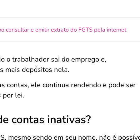
o consultar e emitir extrato do FGTS pela internet
do o trabalhador sai do emprego e,
s mais depósitos nela.
s contas, ele continua rendendo e pode ser
 por lei.
e contas inativas?
GTS, mesmo sendo em seu nome, não é possív