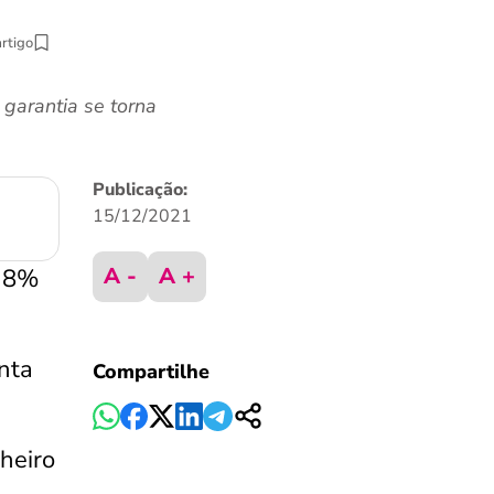
artigo
garantia se torna
Publicação:
15/12/2021
A -
A +
o 8%
nta
Compartilhe
heiro