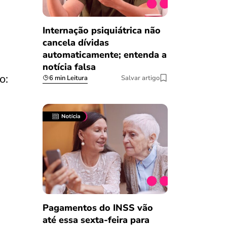
Internação psiquiátrica não
cancela dívidas
automaticamente; entenda a
notícia falsa
o:
6 min Leitura
Salvar artigo
Pagamentos do INSS vão
até essa sexta-feira para