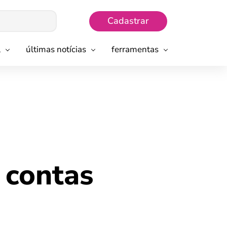
Cadastrar
l
últimas notícias
ferramentas
 contas