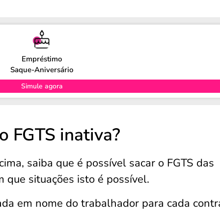
Empréstimo
Saque-Aniversário
Simule agora
o FGTS inativa?
acima, saiba que é possível sacar o FGTS das
m que situações isto é possível.
ada em nome do trabalhador para cada contr