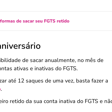
 formas de sacar seu FGTS retido
niversário
bilidade de sacar anualmente, no mês de
ontas ativas e inativas do FGTS.
ar até 12 saques de uma vez, basta fazer a
o
.
eiro retido da sua conta inativa do FGTS e nã