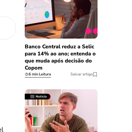
Banco Central reduz a Selic
para 14% ao ano; entenda o
que muda após decisão do
Copom
6 min Leitura
Salvar artigo
el