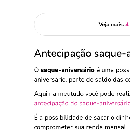
Veja mais:
4
Antecipação saque-a
O
saque-aniversário
é uma possi
aniversário, parte do saldo das c
Aqui na meutudo você pode realiz
antecipação do saque-aniversári
É a possibilidade de sacar o dinh
comprometer sua renda mensal.