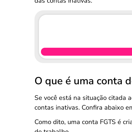
das contas inativas.
O que é uma conta d
Se você está na situação citada 
contas inativas. Confira abaixo e
Como dito, uma conta FGTS é cri
de trabalho.