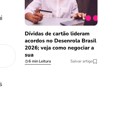
i
Dívidas de cartão lideram
acordos no Desenrola Brasil
2026; veja como negociar a
sua
6 min Leitura
Salvar artigo
s