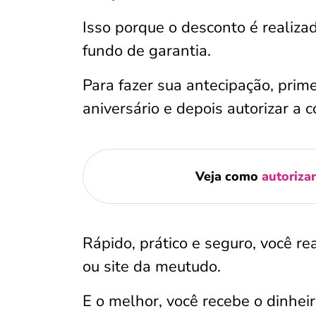
Isso porque o desconto é realiza
fundo de garantia.
Para fazer sua antecipação, prim
aniversário e depois autorizar a
Veja como
autoriza
Rápido, prático e seguro, você re
ou site da meutudo.
E o melhor, você recebe o dinhei