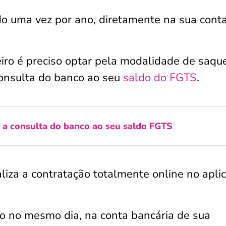
do uma vez por ano, diretamente na sua cont
eiro é preciso optar pela modalidade de saqu
 consulta do banco ao seu
saldo do FGTS
.
r a consulta do banco ao seu saldo FGTS
aliza a contratação totalmente online no aplic
ro no mesmo dia, na conta bancária de sua