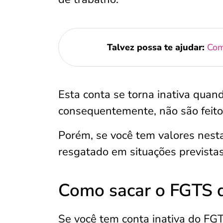
Talvez possa te ajudar:
Com
Esta conta se torna inativa quan
consequentemente, não são feito
Porém, se você tem valores nesta
resgatado em situações previstas
Como sacar o FGTS d
Se você tem conta inativa do F