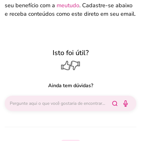
seu benefício com a
meutudo
. Cadastre-se abaixo
e receba conteúdos como este direto em seu email.
Isto foi útil?
Ainda tem dúvidas?