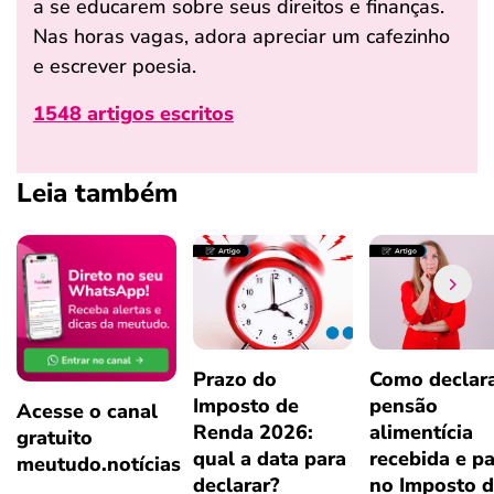
a se educarem sobre seus direitos e finanças.
Nas horas vagas, adora apreciar um cafezinho
e escrever poesia.
1548 artigos escritos
Leia também
Prazo do
Como declar
Imposto de
pensão
Acesse o canal
Renda 2026:
alimentícia
gratuito
qual a data para
recebida e p
meutudo.notícias
declarar?
no Imposto 