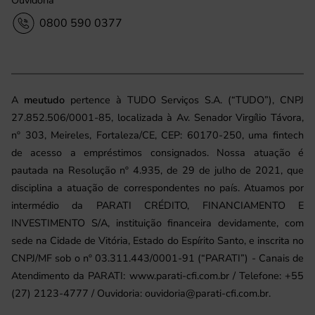
0800 590 0377
A
meutudo
pertence à TUDO Serviços S.A. (“TUDO”), CNPJ
27.852.506/0001-85, localizada à Av. Senador Virgílio Távora,
nº 303, Meireles, Fortaleza/CE, CEP: 60170-250, uma fintech
de acesso a empréstimos consignados. Nossa atuação é
pautada na Resolução nº 4.935, de 29 de julho de 2021, que
disciplina a atuação de correspondentes no país. Atuamos por
intermédio da PARATI CRÉDITO, FINANCIAMENTO E
INVESTIMENTO S/A, instituição financeira devidamente, com
sede na Cidade de Vitória, Estado do Espírito Santo, e inscrita no
CNPJ/MF sob o nº 03.311.443/0001-91 (“PARATI”) - Canais de
Atendimento da PARATI: www.parati-cfi.com.br / Telefone: +55
(27) 2123-4777 / Ouvidoria: ouvidoria@parati-cfi.com.br.