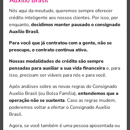
Auxílio Brasil
Nós aqui da meutudo, queremos sempre oferecer
crédito inteligente aos nossos clientes. Por isso, por
enquanto,
decidimos manter pausado o consignado
Auxílio Brasil
.
Para você que já contratou com a gente, não se
preocupe, o contrato continua ativo.
.
Nossas modalidades de crédito são sempre
pensadas para auxiliar a sua vida financeira
e, para
isso, precisam ser viáveis para nós e para você.
1
.
Na etapa de Cadastro, selecione a opção
Após análises sobre as novas regras do Consignado
Auxílio Brasil
e preencha seus dados
Auxílio Brasil (ou Bolsa Família),
entendemos que a
pessoais para criar uma senha.
operação não se sustenta
. Caso as regras mudem,
poderemos voltar a ofertar o Consignado Auxílio
Brasil.
Agora, se você também é uma pessoa aposentada ou