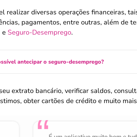
l realizar diversas operações financeiras, tai
ências, pagamentos, entre outras, além de te
S e
Seguro-Desemprego
.
ossível antecipar o seguro-desemprego?
 extrato bancário, verificar saldos, consult
éstimos, obter cartões de crédito e muito mais
É um aplicativo muito bom e tu