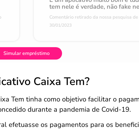
tem nele é verdade, não fake n
o
Comentário retirado da nossa pesquisa de 
30/01/2023
Simular empréstimo
icativo Caixa Tem?
aixa Tem tinha como objetivo facilitar o paga
 concedido durante a pandemia de Covid-19.
al efetuasse os pagamentos para os benefici