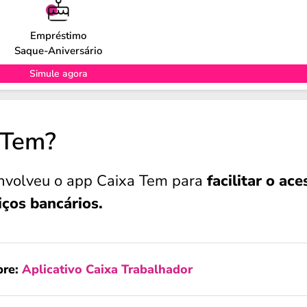
Empréstimo
Saque-Aniversário
Simule agora
 Tem?
nvolveu o app Caixa Tem para
facilitar o ace
iços bancários.
bre:
Aplicativo Caixa Trabalhador