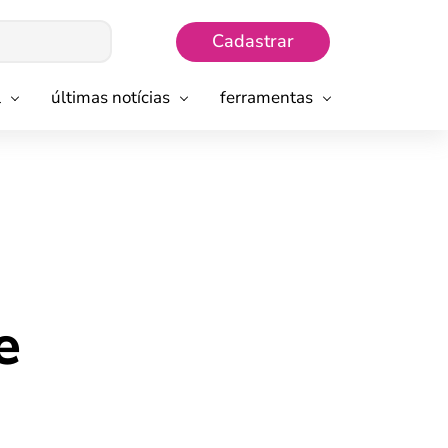
Cadastrar
l
últimas notícias
ferramentas
e