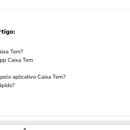
rtigo:
Caixa Tem?
app Caixa Tem
 pelo aplicativo Caixa Tem?
ápido?