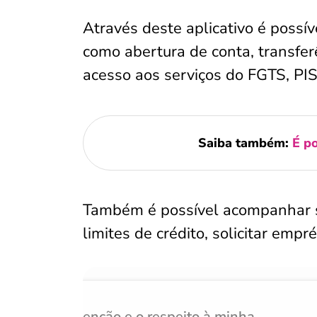
Através deste aplicativo é possíve
como abertura de conta, transfer
acesso aos serviços do FGTS, PI
Saiba também:
É p
Também é possível acompanhar seu
limites de crédito, solicitar empr
Atenção e o respeito à minha