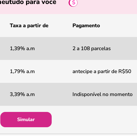
eutudo para você
Taxa a partir de
Pagamento
1,39% a.m
2 a 108 parcelas
1,79% a.m
antecipe a partir de R$50
3,39% a.m
Indisponível no momento
Simular