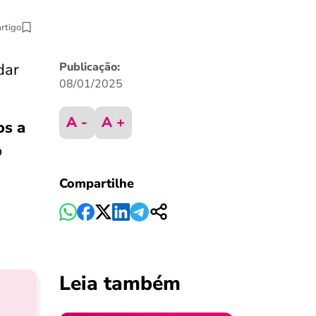
artigo
dar
Publicação:
08/01/2025
A -
A +
os a
o
Compartilhe
Leia também