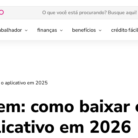
rabalhador
finanças
benefícios
crédito fáci
r o aplicativo em 2025
em: como baixar 
plicativo em 2026