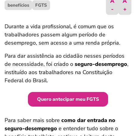
A
A
benefícios
ferramentas
FGTS
-
+
Durante a vida profissional, é comum que os
trabalhadores passem algum período de
desemprego, sem acesso a uma renda própria.
Para dar assistência ao cidadão nesses períodos
de necessidade, foi criado o
seguro-desemprego
,
instituído aos trabalhadores na Constituição
Federal do Brasil.
Quero antecipar meu FGTS
Para saber mais sobre
como dar entrada no
seguro-desemprego
e entender tudo sobre o