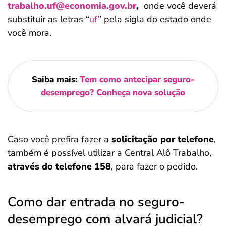
trabalho.uf@economia.gov.br
,
onde você deverá
substituir as letras “
uf
” pela sigla do estado onde
você mora.
Saiba mais:
Tem como antecipar seguro-
desemprego? Conheça nova solução
Caso você prefira fazer a
solicitação por telefone
,
também é possível utilizar a Central Alô Trabalho,
através do telefone 158
, para fazer o pedido.
Como dar entrada no seguro-
desemprego com alvará judicial?