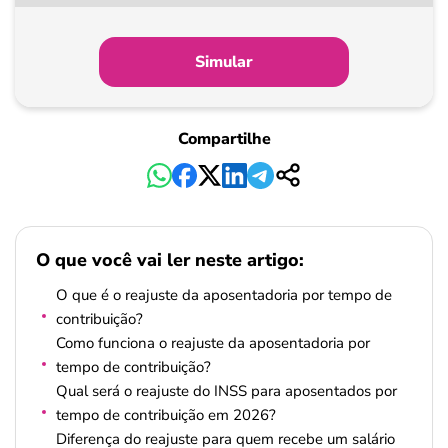
partir
de
Simular
Pagamento
Compartilhe
O que você vai ler neste artigo:
O que é o reajuste da aposentadoria por tempo de
contribuição?
Como funciona o reajuste da aposentadoria por
tempo de contribuição?
Qual será o reajuste do INSS para aposentados por
tempo de contribuição em 2026?
Diferença do reajuste para quem recebe um salário