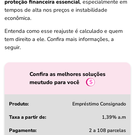
proteção financeira essencial
, especialmente em
tempos de alta nos preços e instabilidade
econômica.
Entenda como esse reajuste é calculado e quem
tem direito a ele. Confira mais informações, a
seguir.
Confira as melhores soluções
meutudo para você
Produto
Empréstimo Consignado
1,39% a.m
Taxa
2 a 108 parcelas
a