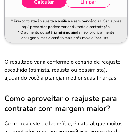
Calcular
Limpar
* Pré-contratação sujeita a análise e sem pendências. Os valores
aqui presentes podem variar durante a contratação.
* O aumento do salário mínimo ainda não foi oficialmente
divulgado, mas o cenário mais próximo é o "realista".
O resultado varia conforme o cenário de reajuste
escolhido (otimista, realista ou pessimista),
ajudando você a planejar melhor suas finanças.
Como aproveitar o reajuste para
contratar com margem maior?
Com o reajuste do benefício, é natural que muitos
aposentados queiram
aproveitar o aumento da
Salvar Ferramenta
Salvar Ferramenta