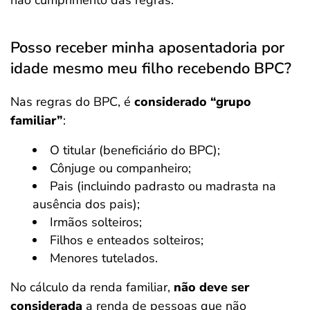
não cumprimento das regras.
Posso receber minha aposentadoria por
idade mesmo meu filho recebendo BPC?
Nas regras do BPC, é
considerado “grupo
familiar”
:
O titular (beneficiário do BPC);
Cônjuge ou companheiro;
Pais (incluindo padrasto ou madrasta na
ausência dos pais);
Irmãos solteiros;
Filhos e enteados solteiros;
Menores tutelados.
No cálculo da renda familiar,
não deve ser
considerada
a renda de pessoas que não