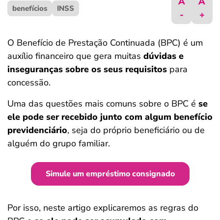
A
A
benefícios
ferramentas
INSS
-
+
O Benefício de Prestação Continuada (BPC) é um
auxílio financeiro que gera muitas
dúvidas e
inseguranças sobre os seus requisitos
para
concessão.
Uma das questões mais comuns sobre o BPC é
se
ele pode ser recebido junto com algum benefício
previdenciário
, seja do próprio beneficiário ou de
alguém do grupo familiar.
Simule um empréstimo consignado
Por isso, neste artigo explicaremos as regras do