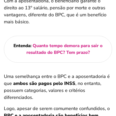
Com a aposentadoria, o beneficiário garante o
direito ao 13º salário, pensão por morte e outras
vantagens, diferente do BPC, que é um benefício
mais básico.
Entenda:
Quanto tempo demora para sair o
resultado do BPC? Tem prazo?
Uma semelhança entre o BPC e a aposentadoria é
que
ambos são pagos pelo INSS
, no entanto,
possuem categorias, valores e critérios
diferenciados.
Logo, apesar de serem comumente confundidos, o
BPC e a aposentadoria são benefícios bem