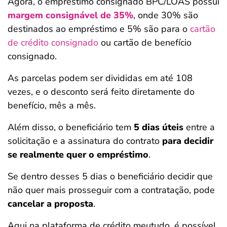
Agora, o empréstimo consignado BPC/LOAS possui
margem consignável de 35%
, onde 30% são
destinados ao empréstimo e 5% são para o
cartão
de crédito consignado
ou cartão de benefício
consignado.
As parcelas podem ser divididas em até 108
vezes, e o desconto será feito diretamente do
benefício, mês a mês.
Além disso, o beneficiário tem
5 dias úteis
entre a
solicitação e a assinatura do contrato
para decidir
se realmente quer o empréstimo
.
Se dentro desses 5 dias o beneficiário decidir que
não quer mais prosseguir com a contratação, pode
cancelar a proposta
.
Aqui na plataforma de crédito meutudo, é possível