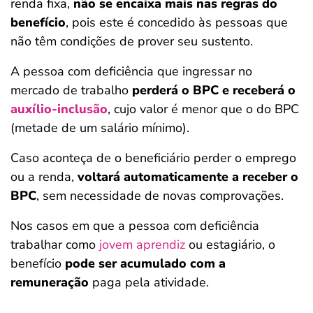
renda fixa,
não se encaixa mais nas regras do
benefício
, pois este é concedido às pessoas que
não têm condições de prover seu sustento.
A pessoa com deficiência que ingressar no
mercado de trabalho
perderá o BPC e receberá o
auxílio-inclusão
, cujo valor é menor que o do BPC
(metade de um salário mínimo).
Caso aconteça de o beneficiário perder o emprego
ou a renda,
voltará automaticamente a receber o
BPC
, sem necessidade de novas comprovações.
Nos casos em que a pessoa com deficiência
trabalhar como
jovem aprendiz
ou estagiário, o
benefício
pode ser acumulado com a
remuneração
paga pela atividade.