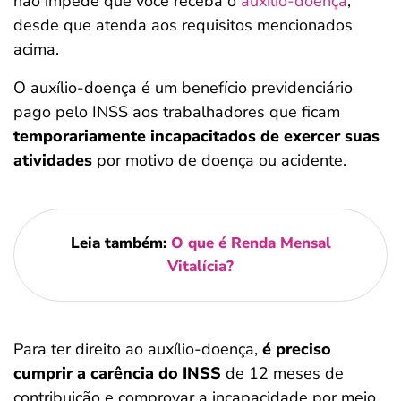
não impede que você receba o
auxílio-doença
,
desde que atenda aos requisitos mencionados
acima.
O auxílio-doença é um benefício previdenciário
pago pelo INSS aos trabalhadores que ficam
temporariamente incapacitados de exercer suas
atividades
por motivo de doença ou acidente.
Leia também:
O que é Renda Mensal
Vitalícia?
Para ter direito ao auxílio-doença,
é preciso
cumprir a carência do INSS
de 12 meses de
contribuição e comprovar a incapacidade por meio