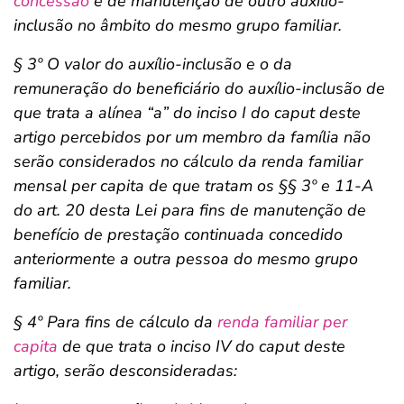
concessão
e de manutenção de outro auxílio-
inclusão no âmbito do mesmo grupo familiar.
§ 3º O valor do auxílio-inclusão e o da
remuneração do beneficiário do auxílio-inclusão de
que trata a alínea “a” do inciso I do caput deste
artigo percebidos por um membro da família não
serão considerados no cálculo da renda familiar
mensal per capita de que tratam os §§ 3º e 11-A
do art. 20 desta Lei para fins de manutenção de
benefício de prestação continuada concedido
anteriormente a outra pessoa do mesmo grupo
familiar.
§ 4º Para fins de cálculo da
renda familiar per
capita
de que trata o inciso IV do caput deste
artigo, serão desconsideradas: