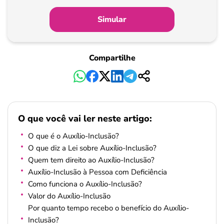
Simular
Compartilhe
O que você vai ler neste artigo:
O que é o Auxílio-Inclusão?
O que diz a Lei sobre Auxílio-Inclusão?
Quem tem direito ao Auxílio-Inclusão?
Auxílio-Inclusão à Pessoa com Deficiência
Como funciona o Auxílio-Inclusão?
Valor do Auxílio-Inclusão
Por quanto tempo recebo o benefício do Auxílio-
Inclusão?