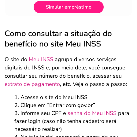
Simular empréstimo
Como consultar a situação do
benefício no site Meu INSS
O site do
Meu INSS
agrupa diversos serviços
digitais do INSS e, por meio dele, você consegue
consultar seu número do benefício, acessar seu
extrato de pagamento
, etc. Veja o passo a passo:
Acesse o site do Meu INSS
Clique em “Entrar com gov.br”
Informe seu CPF e
senha do Meu INSS
para
fazer login (caso não tenha cadastro será
necessário realizar)
Na tela inicial aparecerá o nome do seu