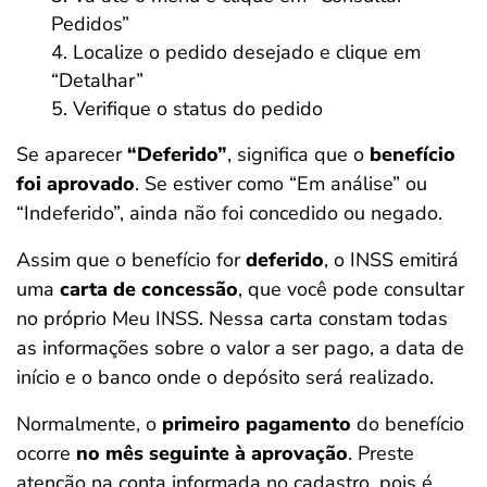
Pedidos”
Localize o pedido desejado e clique em
“Detalhar”
Verifique o status do pedido
Se aparecer
“Deferido”
, significa que o
benefício
foi aprovado
. Se estiver como “Em análise” ou
“Indeferido”, ainda não foi concedido ou negado.
Assim que o benefício for
deferido
, o INSS emitirá
uma
carta de concessão
, que você pode consultar
no próprio Meu INSS. Nessa carta constam todas
as informações sobre o valor a ser pago, a data de
início e o banco onde o depósito será realizado.
Normalmente, o
primeiro pagamento
do benefício
ocorre
no mês seguinte à aprovação
. Preste
atenção na conta informada no cadastro, pois é