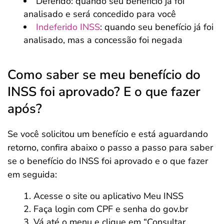
Deferido: quando seu benefício já foi
analisado e será concedido para você
Indeferido INSS
: quando seu benefício já foi
analisado, mas a concessão foi negada
Como saber se meu benefício do
INSS foi aprovado? E o que fazer
após?
Se você solicitou um benefício e está aguardando
retorno, confira abaixo o passo a passo para saber
se o benefício do INSS foi aprovado e o que fazer
em seguida:
Acesse o site ou aplicativo Meu INSS
Faça login com CPF e senha do gov.br
Vá até o menu e clique em “Consultar