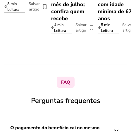
mês de julho;
com idade
8 min
Salvar
artigo
Leitura
confira quem
mínima de 6
recebe
anos
4 min
5 min
Salvar
Salv
artigo
arti
Leitura
Leitura
FAQ
Perguntas frequentes
O pagamento do benefício cai no mesmo