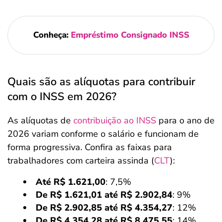
Conheça:
Empréstimo Consignado INSS
Quais são as alíquotas para contribuir
com o INSS em 2026?
As alíquotas de
contribuição ao INSS
para o ano de
2026 variam conforme o salário e funcionam de
forma progressiva. Confira as faixas para
trabalhadores com carteira assinda (
CLT
):
Até R$ 1.621,00
: 7,5%
De R$ 1.621,01 até R$ 2.902,84
: 9%
De R$ 2.902,85 até R$ 4.354,27
: 12%
De R$ 4.354,28 até R$ 8.475,55
: 14%