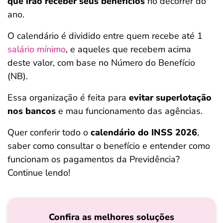
que irão receber seus benefícios
no decorrer do
ferramentas
ano.
O calendário é dividido entre quem recebe até 1
salário mínimo
, e aqueles que recebem acima
deste valor, com base no Número do Benefício
(NB).
Essa organização é feita para
evitar superlotação
nos bancos
e mau funcionamento das agências.
Quer conferir todo o
calendário do INSS 2026
,
saber como consultar o benefício e entender como
funcionam os pagamentos da Previdência?
Continue lendo!
Confira as melhores soluções