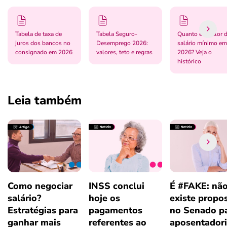
Tabela de taxa de
Tabela Seguro-
Quanto é o valor 
juros dos bancos no
Desemprego 2026:
salário mínimo em
consignado em 2026
valores, teto e regras
2026? Veja o
histórico
Leia também
Como negociar
INSS conclui
É #FAKE: nã
salário?
hoje os
existe propo
Estratégias para
pagamentos
no Senado p
ganhar mais
referentes ao
aposentador