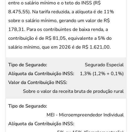
Valor da
entre o salário mínimo e o teto do INSS (R$
Contribuição
8.475,55). Na tarifa reduzida, a alíquota é de 11%
INSS
sobre o salário mínimo, gerando um valor de R$
178,31. Para os contribuintes de baixa renda, a
contribuição é de R$ 81,05, equivalente a 5% do
salário mínimo, que em 2026 é de R$ 1.621,00.
Segurado Especial
1,3% (1,2% + 0,1%)
Sobre o valor da receita bruta de produção rural
MEI - Microempreendedor Individual