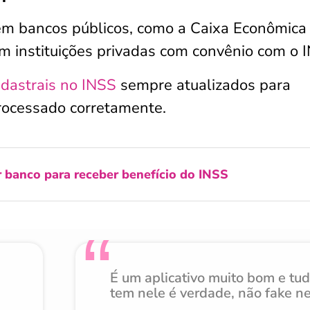
em bancos públicos, como a Caixa Econômica
em instituições privadas com convênio com o 
dastrais no INSS
sempre atualizados para
rocessado corretamente.
 banco para receber benefício do INSS
É um aplicativo muito bom e tu
tem nele é verdade, não fake n