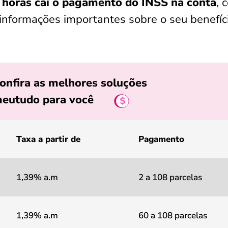
 horas cai o pagamento do INSS na conta
, 
 informações importantes sobre o seu benefíc
onfira as melhores soluções
eutudo para você
Taxa a partir de
Pagamento
1,39% a.m
2 a 108 parcelas
1,39% a.m
60 a 108 parcelas