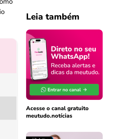
como
io
Leia também
Acesse o canal gratuito
meutudo.notícias