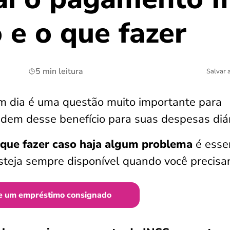
 e o que fazer
5 min leitura
Salvar 
 dia é uma questão muito importante para
dem desse benefício para suas despesas diár
 que fazer caso haja algum problema
é esse
esteja sempre disponível quando você precisar
e um empréstimo consignado