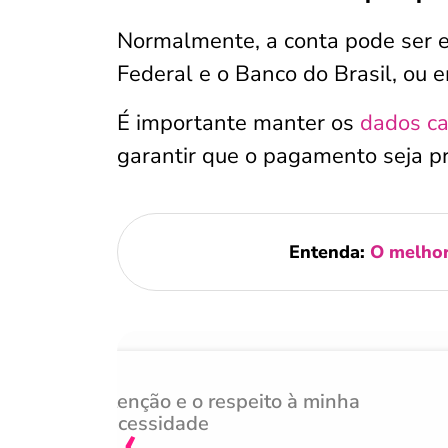
Normalmente, a conta pode ser 
Federal e o Banco do Brasil, ou 
É importante manter os
dados ca
garantir que o pagamento seja p
Entenda:
O melhor
Atenção e o respeito à minha
‹
necessidade