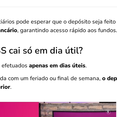
iários pode esperar que o depósito seja feito
ancário
, garantindo acesso rápido aos fundos
 cai só em dia útil?
o efetuados
apenas em dias úteis
.
da com um feriado ou final de semana,
o dep
rior
.