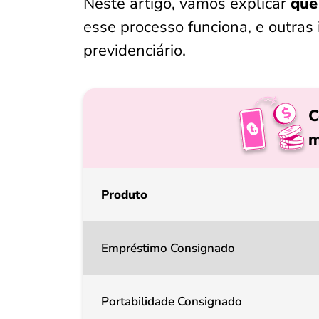
Neste artigo, vamos explicar
que
esse processo funciona, e outras
previdenciário.
C
m
Produto
Empréstimo Consignado
Portabilidade Consignado