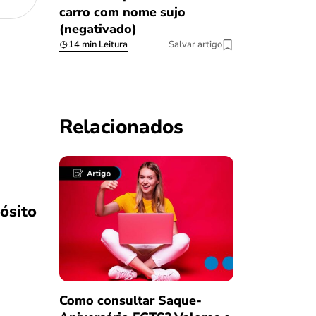
carro com nome sujo
(negativado)
14 min Leitura
Salvar artigo
.
Relacionados
ósito
Como consultar Saque-