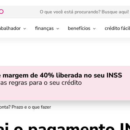
rabalhador
finanças
benefícios
crédito fáci
e margem de 40% liberada no seu INSS
as regras para o seu crédito
nta? Prazo e o que fazer
ai o pagamento 