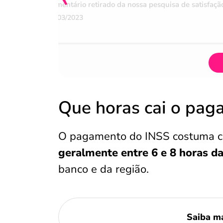
Comentário retirado da nossa pesquisa de satisfaçã
07/03/2023
Que horas cai o pag
O pagamento do INSS costuma cai
geralmente entre 6 e 8 horas d
banco e da região.
Saiba m