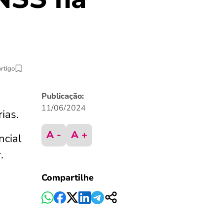
artigo
Publicação:
11/06/2024
ias.
A -
A +
ncial
.
Compartilhe