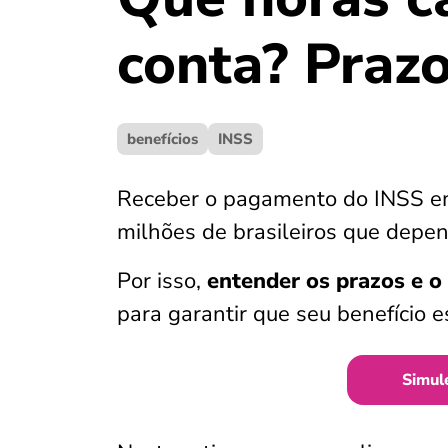
conta? Prazo
benefícios
INSS
Receber o pagamento do INSS em
milhões de brasileiros que depen
Por isso,
entender os prazos e o
para garantir que seu benefício 
Simul