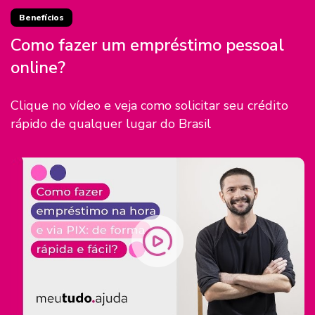
Benefícios
Como fazer um empréstimo pessoal
online?
Clique no vídeo e veja como solicitar seu crédito
rápido de qualquer lugar do Brasil