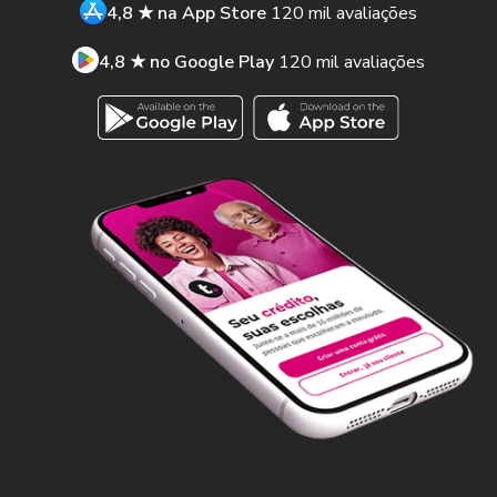
4,8 ★ na App Store
120 mil avaliações
4,8 ★ no Google Play
120 mil avaliações