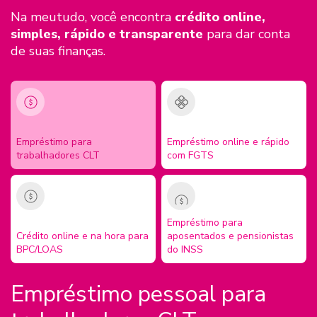
Na meutudo, você encontra
crédito online,
simples, rápido e transparente
para dar conta
de suas finanças.
Empréstimo para
Empréstimo online e rápido
trabalhadores CLT
com FGTS
Empréstimo para
Crédito online e na hora para
aposentados e pensionistas
BPC/LOAS
do INSS
Empréstimo pessoal para