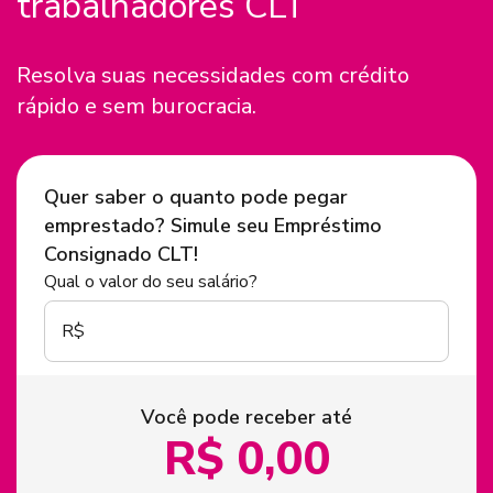
trabalhadores CLT
Resolva suas necessidades com crédito
rápido e sem burocracia.
Quer saber o quanto pode pegar
emprestado? Simule seu Empréstimo
Consignado CLT!
Qual o valor do seu salário?
R$
Você pode receber até
R$
0,00