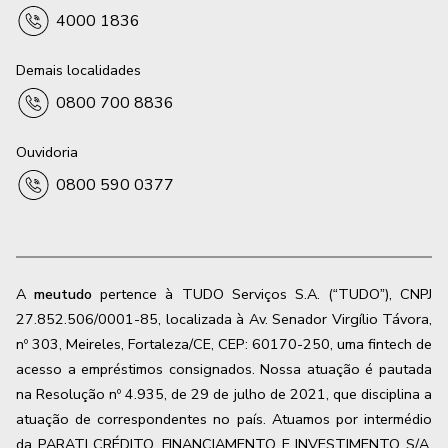
4000 1836
Demais localidades
0800 700 8836
Ouvidoria
0800 590 0377
A
meutudo
pertence à TUDO Serviços S.A. (“TUDO”), CNPJ
27.852.506/0001-85, localizada à Av. Senador Virgílio Távora,
nº 303, Meireles, Fortaleza/CE, CEP: 60170-250, uma fintech de
acesso a empréstimos consignados. Nossa atuação é pautada
na Resolução nº 4.935, de 29 de julho de 2021, que disciplina a
atuação de correspondentes no país. Atuamos por intermédio
da PARATI CRÉDITO, FINANCIAMENTO E INVESTIMENTO S/A,