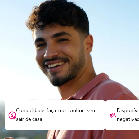
Comodidade: faça tudo online, sem
Disponíve
sair de casa
negativa