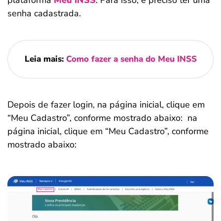
plataforma
Meu INSS
. Para isso, é preciso ter uma
senha cadastrada.
Leia mais:
Como fazer a senha do Meu INSS
Depois de fazer login, na página inicial, clique em
“Meu Cadastro”, conforme mostrado abaixo: na
página inicial, clique em “Meu Cadastro”, conforme
mostrado abaixo: