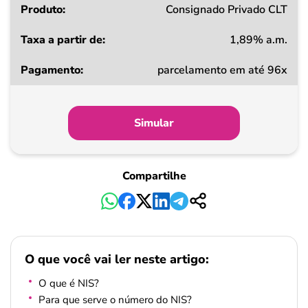
Consignado Privado CLT
1,89% a.m.
parcelamento em até 96x
Simular
Compartilhe
O que você vai ler neste artigo:
O que é NIS?
Para que serve o número do NIS?