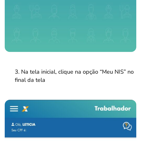
Na tela inicial, clique na opção “Meu NIS” no
final da tela