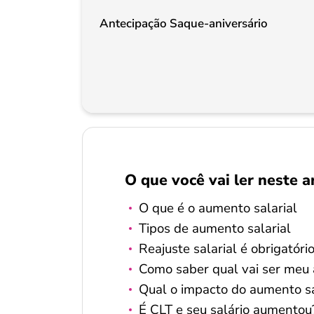
Antecipação Saque-aniversário
O que você vai ler neste a
O que é o aumento salarial
Tipos de aumento salarial
Reajuste salarial é obrigatóri
Como saber qual vai ser meu 
Qual o impacto do aumento sa
É CLT e seu salário aumentou