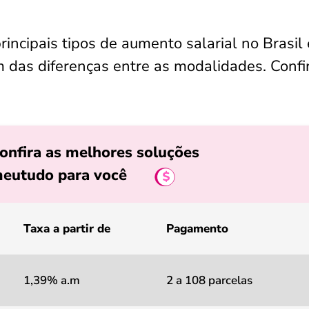
rincipais tipos de aumento salarial no Brasil 
ém das diferenças entre as modalidades. Confi
onfira as melhores soluções
eutudo para você
Taxa a partir de
Pagamento
1,39% a.m
2 a 108 parcelas