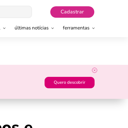
Cadastrar
l
últimas notícias
ferramentas
Quero descobrir
pos e