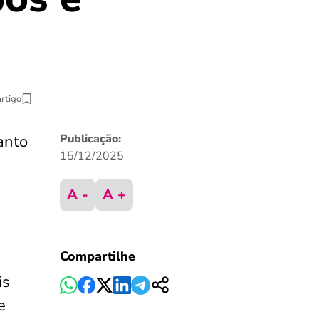
artigo
anto
Publicação:
15/12/2025
A -
A +
Compartilhe
is
e