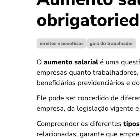
obrigatorie
direitos e benefícios
guia do trabalhador
O
aumento salarial
é uma questã
empresas quanto trabalhadores, 
beneficiários previdenciários e d
Ele pode ser concedido de difer
empresa, da legislação vigente e 
Compreender os diferentes
tipo
relacionadas, garante que empre