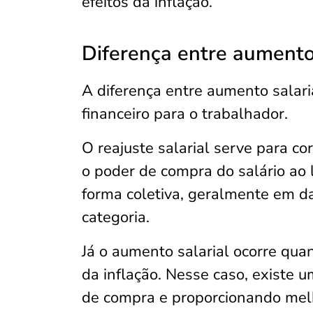
efeitos da inflação.
Diferença entre aumento s
A diferença entre aumento salaria
financeiro para o trabalhador.
O reajuste salarial serve para co
o poder de compra do salário ao
forma coletiva, geralmente em d
categoria.
Já o aumento salarial ocorre qua
da inflação. Nesse caso, existe 
de compra e proporcionando melh