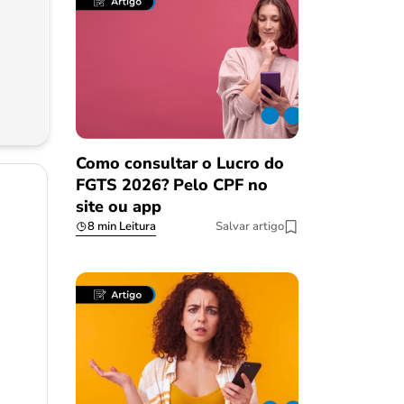
Como consultar o Lucro do
FGTS 2026? Pelo CPF no
site ou app
8 min Leitura
Salvar artigo