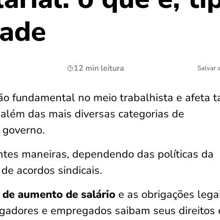
dade
12 min leitura
Salvar 
o fundamental no meio trabalhista e afeta t
além das mais diversas categorias de
o governo.
entes maneiras, dependendo das políticas da
de acordos sindicais.
s de aumento de salário
e as obrigações lega
gadores e empregados saibam seus direitos 