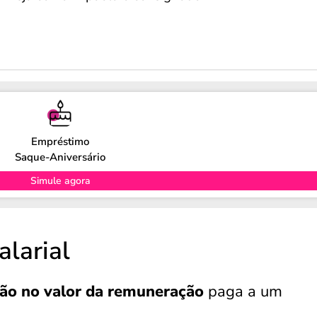
Empréstimo
Saque-Aniversário
Simule agora
larial
ão no valor da remuneração
paga a um