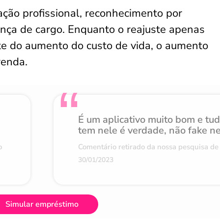
ação profissional, reconhecimento por
a de cargo. Enquanto o reajuste apenas
te do aumento do custo de vida, o aumento
renda.
É um aplicativo muito bom e tu
tem nele é verdade, não fake n
o
Comentário retirado da nossa pesquisa de 
30/01/2023
Simular empréstimo