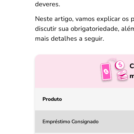
deveres.
Neste artigo, vamos explicar os p
discutir sua obrigatoriedade, al
mais detalhes a seguir.
C
m
Produto
Empréstimo Consignado