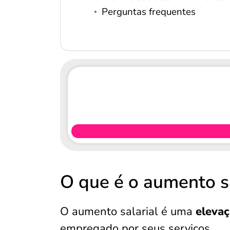
Perguntas frequentes
O que é o aumento sa
O aumento salarial é uma
elevaç
empregado por seus serviços.