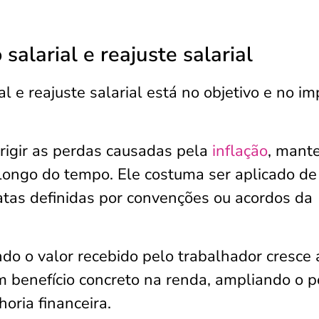
alarial e reajuste salarial
l e reajuste salarial está no objetivo e no i
rrigir as perdas causadas pela
inflação
, mant
 longo do tempo. Ele costuma ser aplicado de
atas definidas por convenções ou acordos da
ndo o valor recebido pelo trabalhador cresce
um benefício concreto na renda, ampliando o 
oria financeira.