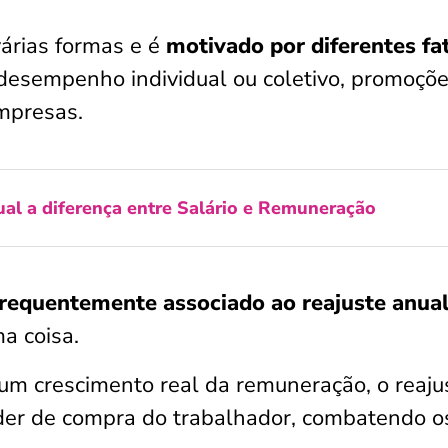
várias formas e é
motivado por diferentes fa
desempenho individual ou coletivo, promoçõe
empresas.
ual a diferença entre Salário e Remuneração
frequentemente associado ao reajuste anua
a coisa.
m crescimento real da remuneração, o reaju
oder de compra do trabalhador, combatendo o