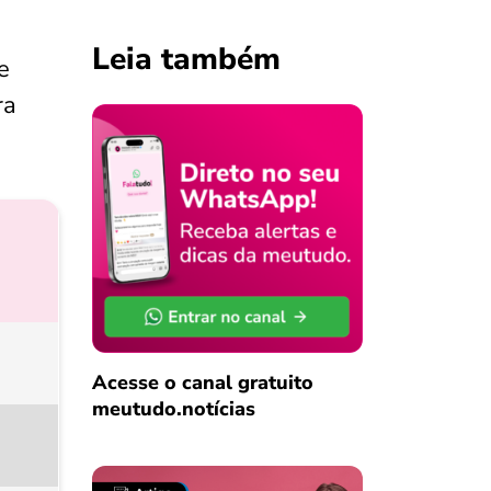
Leia também
e
ra
Acesse o canal gratuito
meutudo.notícias