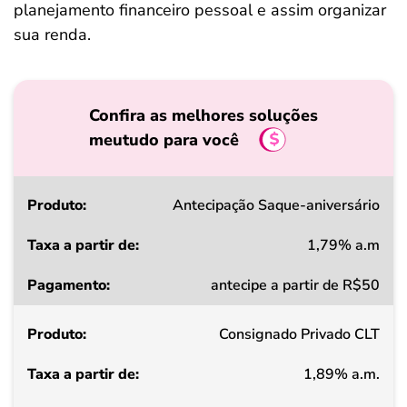
planejamento financeiro pessoal e assim organizar
sua renda.
Confira as melhores soluções
meutudo para você
Produto
Antecipação Saque-aniversário
1,79% a.m
Taxa
antecipe a partir de R$50
a
partir
Consignado Privado CLT
de
1,89% a.m.
Pagamento