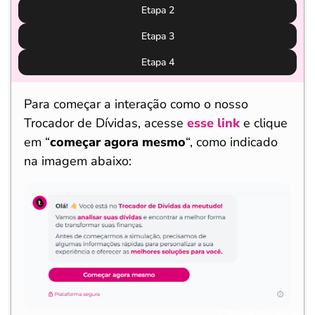
Etapa 2
Etapa 3
Etapa 4
Para começar a interação como o nosso
Trocador de Dívidas, acesse
esse link
e clique
em “
começar agora mesmo
“, como indicado
na imagem abaixo:
Salvar Ferramenta