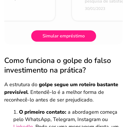
pesquisa de satisfaçã
30/01/2023
Simular empréstimo
Como funciona o golpe do falso
investimento na prática?
A estrutura do
golpe segue um roteiro bastante
previsível
. Entendê-lo é a melhor forma de
reconhecê-lo antes de ser prejudicado.
O primeiro contato:
a abordagem começa
pelo WhatsApp, Telegram, Instagram ou
LinkedIn
. Pode ser uma mensagem direta, um