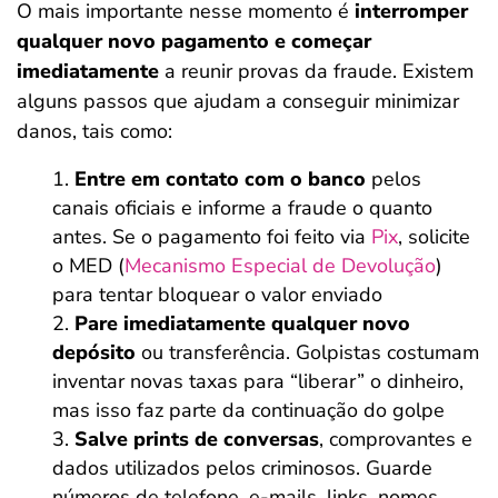
O mais importante nesse momento é
interromper
qualquer novo pagamento e começar
imediatamente
a reunir provas da fraude. Existem
alguns passos que ajudam a conseguir minimizar
danos, tais como:
Entre em contato com o banco
pelos
canais oficiais e informe a fraude o quanto
antes. Se o pagamento foi feito via
Pix
, solicite
o MED (
Mecanismo Especial de Devolução
)
para tentar bloquear o valor enviado
Pare imediatamente qualquer novo
depósito
ou transferência. Golpistas costumam
inventar novas taxas para “liberar” o dinheiro,
mas isso faz parte da continuação do golpe
Salve prints de conversas
, comprovantes e
dados utilizados pelos criminosos. Guarde
números de telefone, e-mails, links, nomes