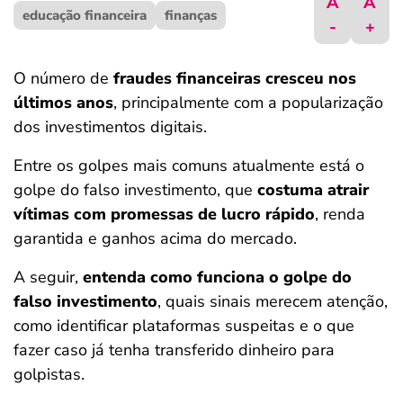
A
A
educação financeira
ferramentas
finanças
-
+
O número de
fraudes financeiras cresceu nos
últimos anos
, principalmente com a popularização
dos investimentos digitais.
Entre os golpes mais comuns atualmente está o
golpe do falso investimento, que
costuma atrair
vítimas com promessas de lucro rápido
, renda
garantida e ganhos acima do mercado.
A seguir,
entenda como funciona o golpe do
falso investimento
, quais sinais merecem atenção,
como identificar plataformas suspeitas e o que
fazer caso já tenha transferido dinheiro para
golpistas.