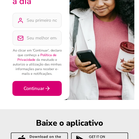
a dia
Ao clicar em 'Continuar', declaro
que conheço a
Política de
Privacidade
da meutudo e
autorizo a utilização das minhas
informações para receber e-
mails e notificações.
Continuar
Baixe o aplicativo