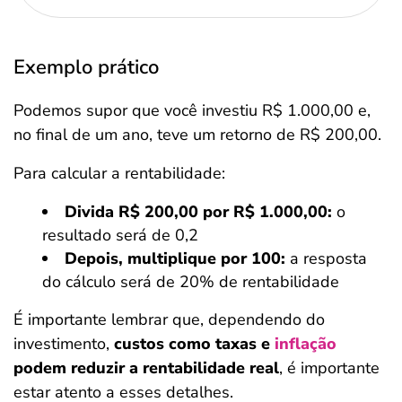
Exemplo prático
Podemos supor que você investiu R$ 1.000,00 e,
no final de um ano, teve um retorno de R$ 200,00.
Para calcular a rentabilidade:
Divida R$ 200,00 por R$ 1.000,00:
o
resultado será de 0,2
Depois, multiplique por 100:
a resposta
do cálculo será de 20% de rentabilidade
É importante lembrar que, dependendo do
investimento,
custos como taxas e
inflação
podem reduzir a rentabilidade real
, é importante
estar atento a esses detalhes.