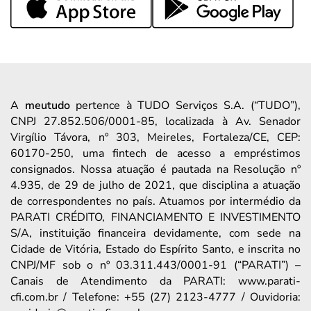
A
meutudo
pertence à TUDO Serviços S.A. (“TUDO”),
CNPJ 27.852.506/0001-85, localizada à Av. Senador
Virgílio Távora, nº 303, Meireles, Fortaleza/CE, CEP:
60170-250, uma fintech de acesso a empréstimos
consignados. Nossa atuação é pautada na Resolução nº
4.935, de 29 de julho de 2021, que disciplina a atuação
de correspondentes no país. Atuamos por intermédio da
PARATI CRÉDITO, FINANCIAMENTO E INVESTIMENTO
S/A, instituição financeira devidamente, com sede na
Cidade de Vitória, Estado do Espírito Santo, e inscrita no
CNPJ/MF sob o nº 03.311.443/0001-91 (“PARATI”) –
Canais de Atendimento da PARATI: www.parati-
cfi.com.br / Telefone: +55 (27) 2123-4777 / Ouvidoria: