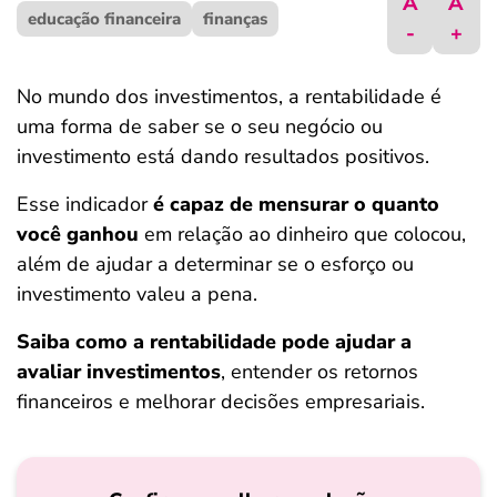
A
A
educação financeira
ferramentas
finanças
-
+
No mundo dos investimentos, a rentabilidade é
uma forma de saber se o seu negócio ou
investimento está dando resultados positivos.
Esse indicador
é capaz de mensurar o quanto
você ganhou
em relação ao dinheiro que colocou,
além de ajudar a determinar se o esforço ou
investimento valeu a pena.
Saiba como a rentabilidade pode ajudar a
avaliar investimentos
, entender os retornos
financeiros e melhorar decisões empresariais.