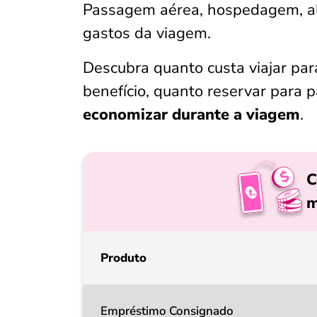
Passagem aérea, hospedagem, al
gastos da viagem.
Descubra quanto custa viajar par
benefício, quanto reservar para p
economizar durante a viagem
.
C
m
Produto
Empréstimo Consignado