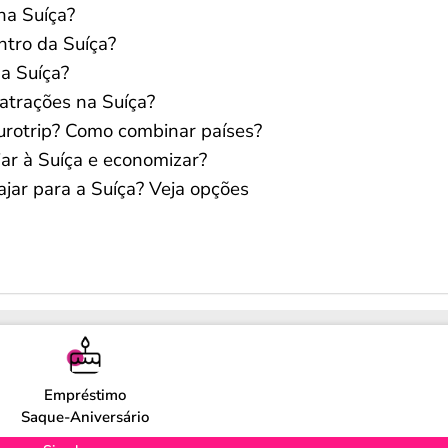
na Suíça?
ntro da Suíça?
a Suíça?
atrações na Suíça?
eurotrip? Como combinar países?
jar à Suíça e economizar?
ajar para a Suíça? Veja opções
Empréstimo
Saque-Aniversário