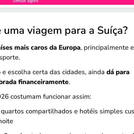
Simule agora
e uma viagem para a Suíça?
íses mais caros da Europa
, principalmente 
sporte.
e escolha certa das cidades, ainda
dá para
brada financeiramente
.
26 costumam funcionar assim:
, quartos compartilhados e hotéis simples cu
noite