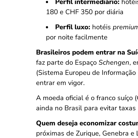
Perfil intermediário:
hotéi
180 e CHF 350 por diária
Perfil luxo:
hotéis
premiu
por noite facilmente
Brasileiros podem entrar na Suí
faz parte do Espaço
Schengen
, 
(Sistema Europeu de Informação 
entrar em vigor.
A moeda oficial é o franco suíço 
ainda no Brasil para evitar taxas
Quem deseja economizar costu
próximas de Zurique, Genebra e