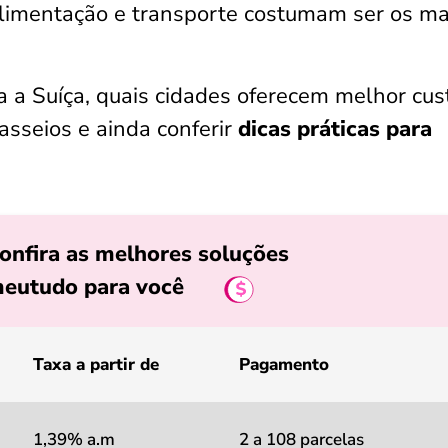
imentação e transporte costumam ser os ma
a a Suíça, quais cidades oferecem melhor cus
asseios e ainda conferir
dicas práticas para
onfira as melhores soluções
eutudo para você
Taxa a partir de
Pagamento
1,39% a.m
2 a 108 parcelas