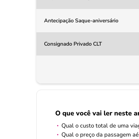
Antecipação Saque-aniversário
Consignado Privado CLT
O que você vai ler neste a
Qual o custo total de uma vi
Qual o preço da passagem aér