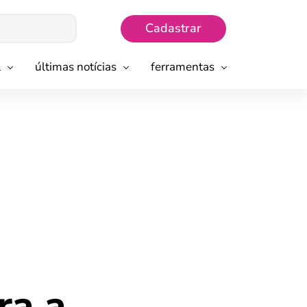
Cadastrar
l
últimas notícias
ferramentas
ra a