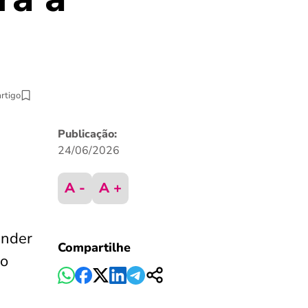
artigo
Publicação:
24/06/2026
A -
A +
ender
Compartilhe
no