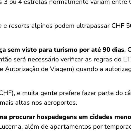
s 3 ou 4 estrelas normalmente variam entre
m
e
resorts
alpinos podem ultrapassar CHF 5
ça sem visto para turismo por até 90 dias
. 
então será necessário verificar as regras do E
e Autorização de Viagem) quando a autoriza
(CHF), e muita gente prefere fazer parte do c
 mais altas nos aeroportos.
ma procurar hospedagens em cidades meno
 Lucerna, além de apartamentos por tempora