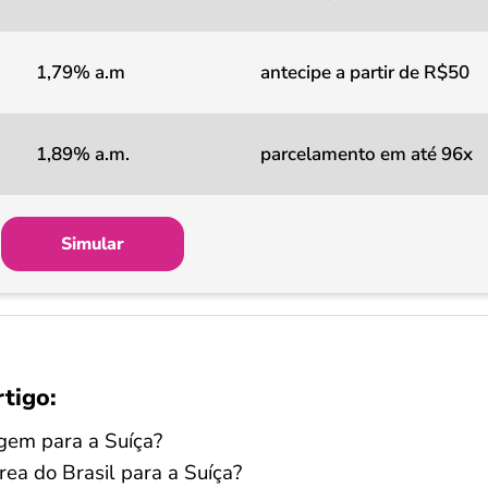
1,79% a.m
antecipe a partir de R$50
1,89% a.m.
parcelamento em até 96x
Simular
rtigo:
agem para a Suíça?
ea do Brasil para a Suíça?