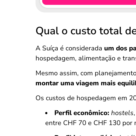
Qual o custo total d
A Suíça é considerada
um dos pa
hospedagem, alimentação e tran
Mesmo assim, com planejamento 
montar uma viagem mais equili
Os custos de hospedagem em 20
Perfil econômico:
hostels
entre CHF 70 e CHF 130 por 