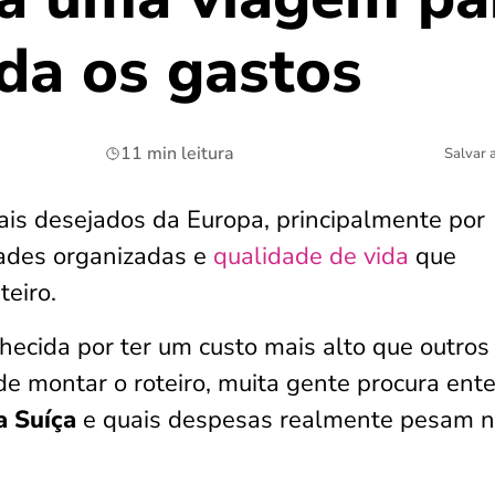
da os gastos
11 min leitura
Salvar 
ais desejados da Europa, principalmente por
dades organizadas e
qualidade de vida
que
teiro.
cida por ter um custo mais alto que outros
 de montar o roteiro, muita gente procura ent
a Suíça
e quais despesas realmente pesam 