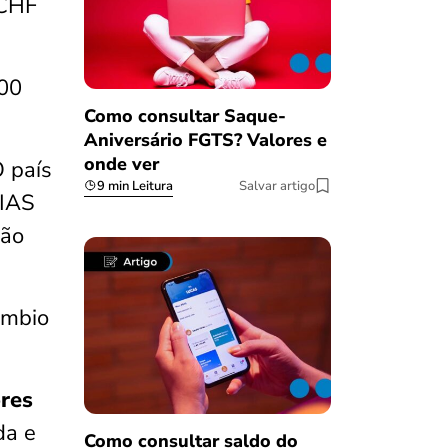
 CHF
00
Como consultar Saque-
Aniversário FGTS? Valores e
onde ver
O país
9 min Leitura
Salvar artigo
TIAS
ção
âmbio
res
da e
Como consultar saldo do