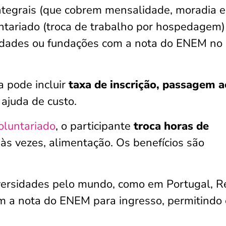
ntegrais (que cobrem mensalidade, moradia e
ntariado (troca de trabalho por hospedagem)
rsidades ou fundações com a nota do ENEM no
a pode incluir
taxa de inscrição, passagem a
 ajuda de custo.
oluntariado
, o participante
troca horas de
 às vezes, alimentação. Os benefícios são
versidades pelo mundo, como em Portugal, R
tam a nota do ENEM para ingresso, permitindo 