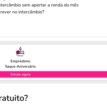
intercâmbio sem apertar a renda do mês
crever no intercâmbio?
Empréstimo
Saque-Aniversário
Simule agora
ratuito?