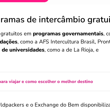
ramas de intercâmbio gratu
 gratuitos em
programas governamentais
, 
ndações
, como a AFS Intercultura Brasil, Pron
s de universidades
, como a de La Rioja, e
ara viajar e como escolher o melhor destino
orldpackers e o Exchange do Bem disponibili