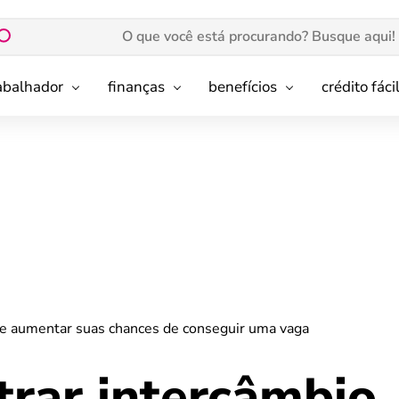
rabalhador
finanças
benefícios
crédito fáci
 e aumentar suas chances de conseguir uma vaga
rar intercâmbio