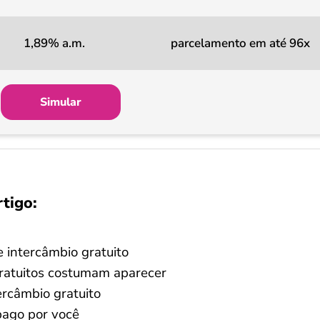
1,89% a.m.
parcelamento em até 96x
Simular
rtigo:
 intercâmbio gratuito
gratuitos costumam aparecer
rcâmbio gratuito
pago por você