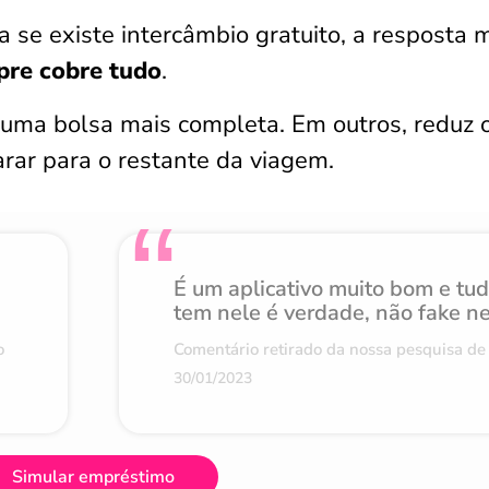
 se existe intercâmbio gratuito, a resposta 
pre cobre tudo
.
uma bolsa mais completa. Em outros, reduz 
parar para o restante da viagem.
É um aplicativo muito bom e tu
tem nele é verdade, não fake n
o
Comentário retirado da nossa pesquisa de 
30/01/2023
Simular empréstimo