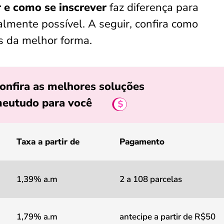
 e como se inscrever
faz diferença para
lmente possível. A seguir, confira como
s da melhor forma.
onfira as melhores soluções
eutudo para você
Taxa a partir de
Pagamento
1,39% a.m
2 a 108 parcelas
1,79% a.m
antecipe a partir de R$50