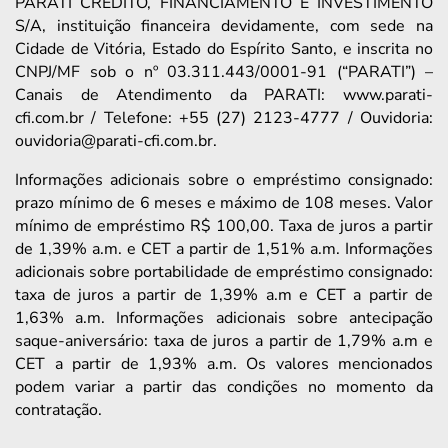
PARATI CRÉDITO, FINANCIAMENTO E INVESTIMENTO
S/A, instituição financeira devidamente, com sede na
Cidade de Vitória, Estado do Espírito Santo, e inscrita no
CNPJ/MF sob o nº 03.311.443/0001-91 (“PARATI”) –
Canais de Atendimento da PARATI: www.parati-
cfi.com.br / Telefone: +55 (27) 2123-4777 / Ouvidoria:
ouvidoria@parati-cfi.com.br.
Informações adicionais sobre o empréstimo consignado:
prazo mínimo de 6 meses e máximo de 108 meses. Valor
mínimo de empréstimo R$ 100,00. Taxa de juros a partir
de 1,39% a.m. e CET a partir de 1,51% a.m. Informações
adicionais sobre portabilidade de empréstimo consignado:
taxa de juros a partir de 1,39% a.m e CET a partir de
1,63% a.m. Informações adicionais sobre antecipação
saque-aniversário: taxa de juros a partir de 1,79% a.m e
CET a partir de 1,93% a.m. Os valores mencionados
podem variar a partir das condições no momento da
contratação.