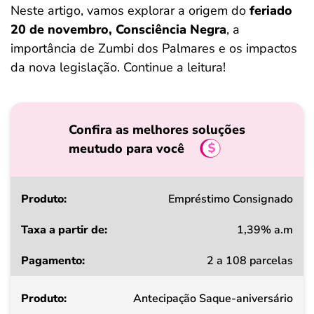
Neste artigo, vamos explorar a origem do
feriado
20 de novembro, Consciência Negra
, a
importância de Zumbi dos Palmares e os impactos
da nova legislação. Continue a leitura!
Confira as melhores soluções
meutudo para você
Produto
Empréstimo Consignado
1,39% a.m
Taxa
2 a 108 parcelas
a
partir
Antecipação Saque-aniversário
de