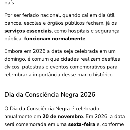
país.
Por ser feriado nacional, quando cai em dia útil,
bancos, escolas e órgãos públicos fecham, já os
serviços essenciais
, como hospitais e segurança
pública,
funcionam normalmente
.
Embora em 2026 a data seja celebrada em um
domingo, é comum que cidades realizem desfiles
cívicos, palestras e eventos comemorativos para
relembrar a importância desse marco histórico.
Dia da Consciência Negra 2026
O Dia da Consciência Negra é celebrado
anualmente em
20 de novembro
. Em 2026, a data
será comemorada em uma
sexta-feira
e, conforme