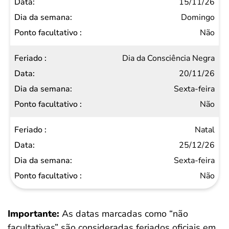
15/11/26
Domingo
Não
Dia da Consciência Negra
20/11/26
Sexta-feira
Não
Natal
25/12/26
Sexta-feira
Não
Importante:
As datas marcadas como “não
facultativas” são consideradas feriados oficiais em