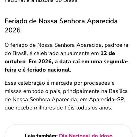
nacional e a história do Brasil.
Feriado de Nossa Senhora Aparecida
2026
O feriado de Nossa Senhora Aparecida, padroeira
do Brasil, é celebrado anualmente em
12 de
outubro
.
Em 2026, a data cai em uma segunda-
feira e é feriado nacional
.
Essa celebração é marcada por procissões e
missas em todo o país, principalmente na Basílica
de Nossa Senhora Aparecida, em Aparecida–SP,
que recebe milhares de fiéis todos os anos.
Leia também:
Dia Nacional do Idoso